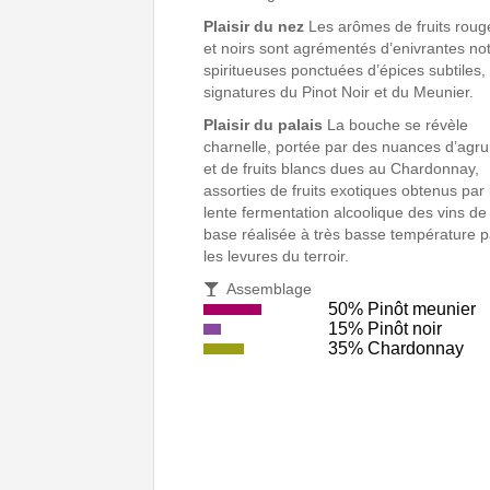
Plaisir du nez
Les arômes de fruits roug
et noirs sont agrémentés d’enivrantes no
spiritueuses ponctuées d’épices subtiles,
signatures du Pinot Noir et du Meunier.
Plaisir du palais
La bouche se révèle
charnelle, portée par des nuances d’agr
et de fruits blancs dues au Chardonnay,
assorties de fruits exotiques obtenus par 
lente fermentation alcoolique des vins de
base réalisée à très basse température 
les levures du terroir.
Assemblage
50% Pinôt meunier
15% Pinôt noir
35% Chardonnay