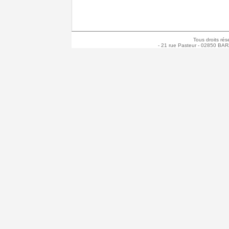
Tous droits rés
- 21 rue Pasteur - 02850 BAR