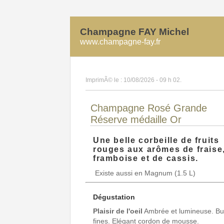
Champagne FAY Michel
www.champagne-fay.fr
ImprimÃ© le : 10/08/2026 - 09 h 02.
Champagne Rosé Grande
Réserve médaille Or
Une belle corbeille de fruits
rouges aux arômes de fraise
framboise et de cassis.
Existe aussi en Magnum (1.5 L)
Dégustation
Plaisir de l'oeil
Ambrée et lumineuse. Bu
fines. Elégant cordon de mousse.