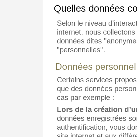
Quelles données co
Selon le niveau d’interac
internet, nous collecton
données dites "anonymes
"personnelles".
Données personnell
Certains services proposé
que des données personne
cas par exemple :
Lors de la création d
données enregistrées son
authentification, vous d
site internet et aux diffé