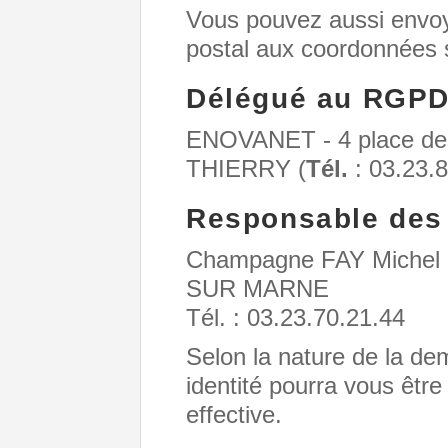
Vous pouvez aussi envoy
postal aux coordonnées 
Délégué au RGP
ENOVANET - 4 place de
THIERRY (
Tél.
: 03.23.8
Responsable des 
Champagne FAY Michel -
SUR MARNE
Tél. : 03.23.70.21.44
Selon la nature de la d
identité pourra vous êtr
effective.