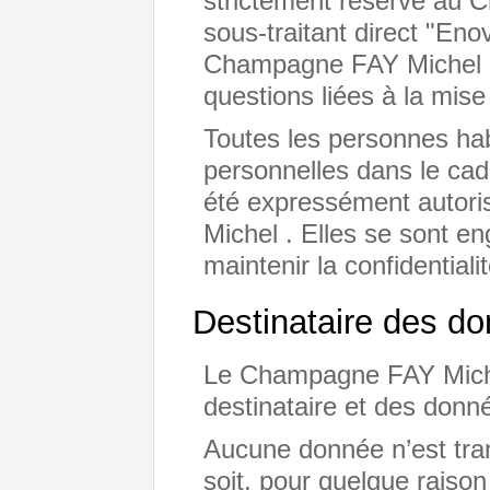
strictement réservé au 
sous-traitant direct "En
Champagne FAY Michel p
questions liées à la mi
Toutes les personnes ha
personnelles dans le cadr
été expressément autor
Michel . Elles se sont e
maintenir la confidential
Destinataire des d
Le Champagne FAY Michel
destinataire et des donné
Aucune donnée n’est tra
soit, pour quelque raison