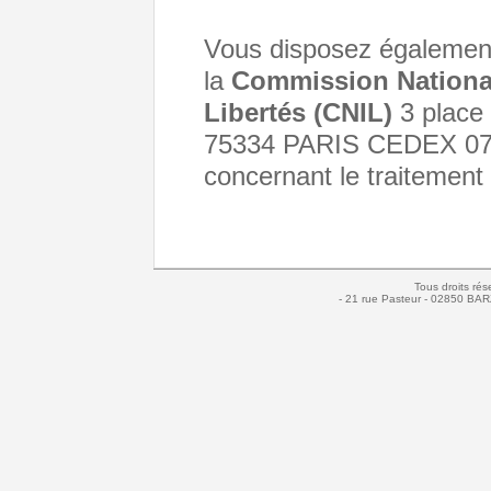
Vous disposez également 
la
Commission National
Libertés (CNIL)
3 place
75334 PARIS CEDEX 07, 
concernant le traitement
Tous droits rés
- 21 rue Pasteur - 02850 BAR