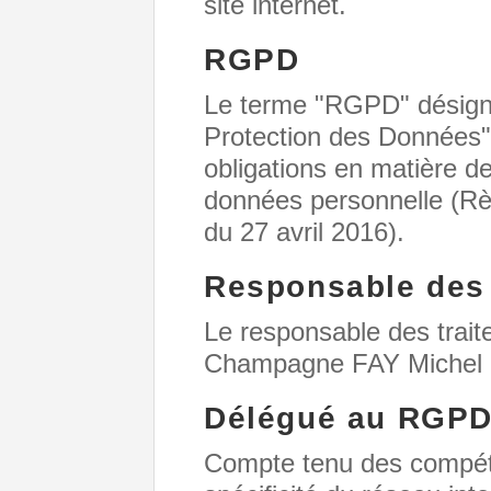
site internet.
RGPD
Le terme "RGPD" désigne
Protection des Données" q
obligations en matière de
données personnelle (R
du 27 avril 2016).
Responsable des 
Le responsable des trai
Champagne FAY Michel
Délégué au RGP
Compte tenu des compéte