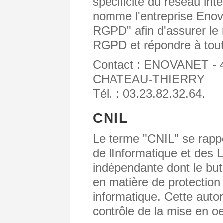
spécificité du réseau in
nomme l'entreprise Enov
RGPD" afin d'assurer le 
RGPD et répondre à tout
Contact : ENOVANET - 4 
CHATEAU-THIERRY
Tél. : 03.23.82.32.64.
CNIL
Le terme "CNIL" se rapp
de lInformatique et des L
indépendante dont le but 
en matière de protection 
informatique. Cette autor
contrôle de la mise en 