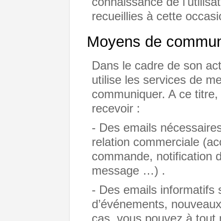
connaissance de l'utilisa
recueillies à cette occasi
Moyens de commun
Dans le cadre de son ac
utilise les services de m
communiquer. A ce titre,
recevoir :
- Des emails nécessaire
relation commerciale (ac
commande, notification d
message …) .
- Des emails informatifs 
d’événements, nouveaux 
cas, vous pouvez à tout