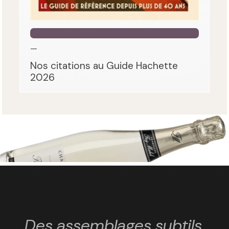
—
Nos citations au Guide Hachette
2026
Des assemblages subtils,