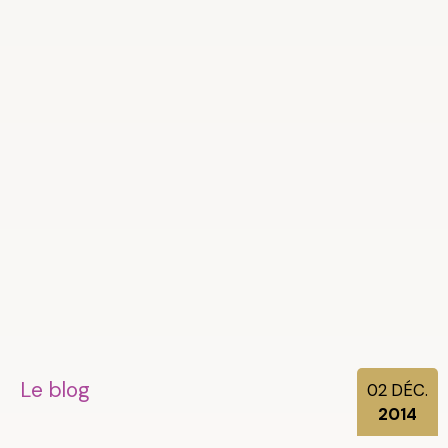
Le blog
02
DÉC.
2014