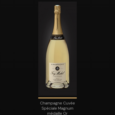
Champagne Cuvée
Spéciale Magnum
médaille Or