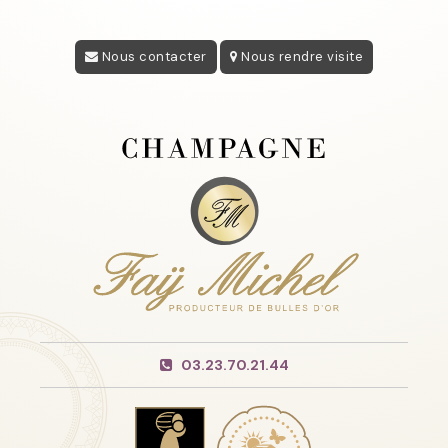
Nous contacter
Nous rendre visite
03.23.70.21.44