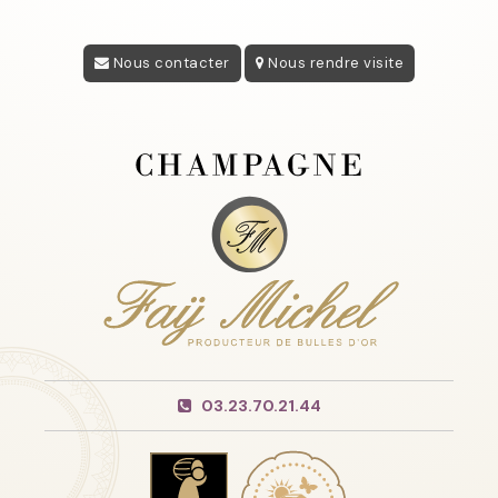
Nous contacter
Nous rendre visite
03.23.70.21.44