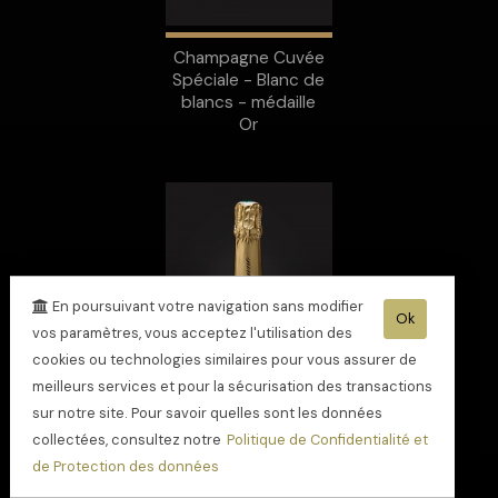
Champagne Cuvée
Spéciale - Blanc de
blancs - médaille
Or
En poursuivant votre navigation sans modifier
Ok
vos paramètres, vous acceptez l'utilisation des
cookies ou technologies similaires pour vous assurer de
meilleurs services et pour la sécurisation des transactions
sur notre site. Pour savoir quelles sont les données
collectées, consultez notre
Politique de Confidentialité et
de Protection des données