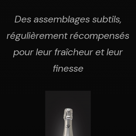
Des assemblages subtils,
régulièrement récompensés
pour leur fraîcheur et leur
finesse