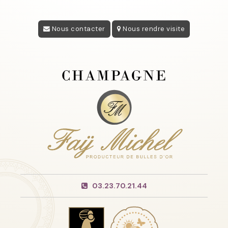
Nous contacter
Nous rendre visite
03.23.70.21.44