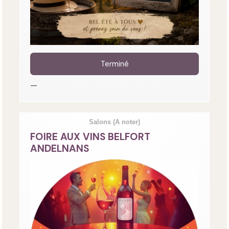
Terminé
—
Salons
(A noter)
FOIRE AUX VINS BELFORT
ANDELNANS