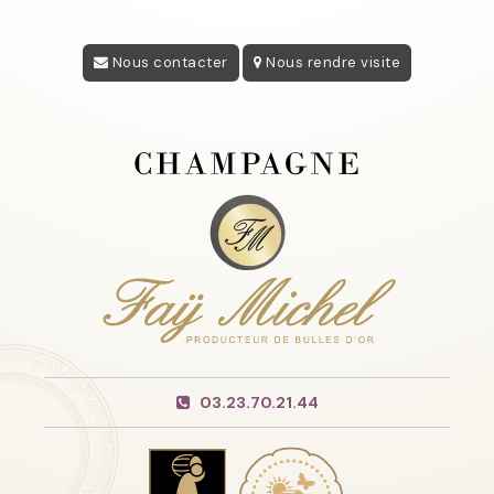
Nous contacter
Nous rendre visite
03.23.70.21.44