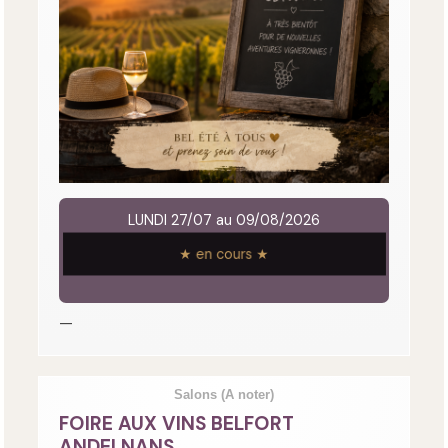
LUNDI 27/07 au 09/08/2026
★ en cours ★
—
Salons
(A noter)
FOIRE AUX VINS BELFORT
ANDELNANS