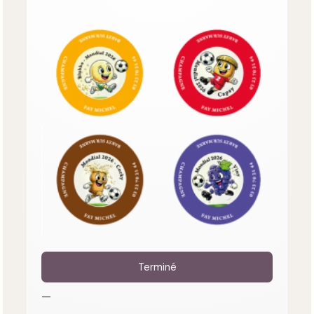
Terminé
—