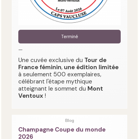
Terminé
—
Une cuvée exclusive du
Tour de
France féminin
,
une édition limitée
à seulement 500 exemplaires,
célébrant l'étape mythique
atteignant le sommet du
Mont
Ventoux
!
Blog
Champagne Coupe du monde
2026