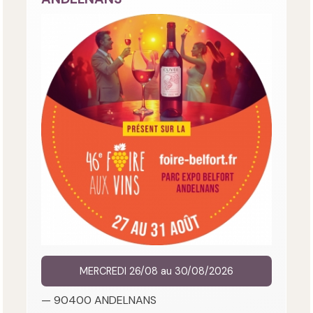
MERCREDI 26/08 au 30/08/2026
— 90400 ANDELNANS