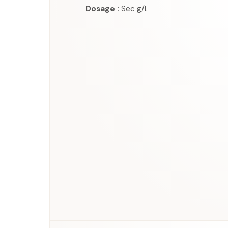
Dosage :
Sec g/l.