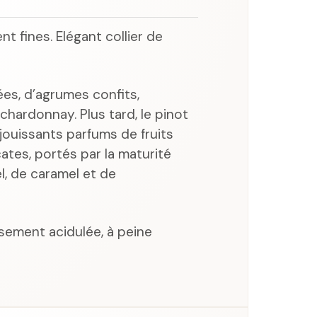
ent fines. Elégant collier de
es, d’agrumes confits,
 chardonnay. Plus tard, le pinot
éjouissants parfums de fruits
ates, portés par la maturité
, de caramel et de
usement acidulée, à peine