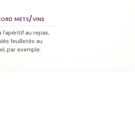
ord mets/vins
 l’apéritif au repas,
és feuilletés au
el, par exemple.