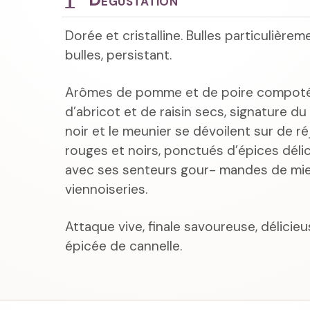
Dorée et cristalline. Bulles particulièrem
bulles, persistant.
Arômes de pomme et de poire compoté
d’abricot et de raisin secs, signature du
noir et le meunier se dévoilent sur de r
rouges et noirs, ponctués d’épices délic
avec ses senteurs gour- mandes de miel
viennoiseries.
Attaque vive, finale savoureuse, délicie
épicée de cannelle.