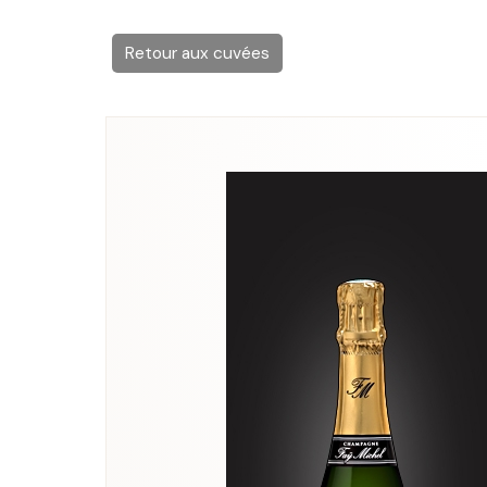
Retour aux cuvées