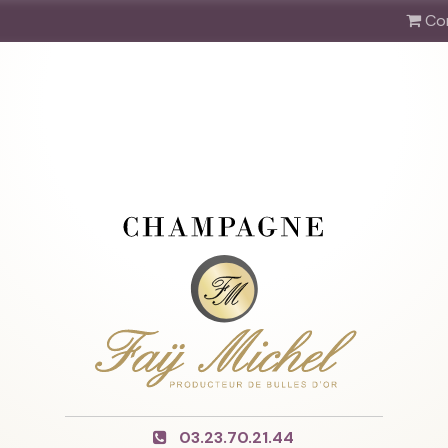
Co
03.23.70.21.44