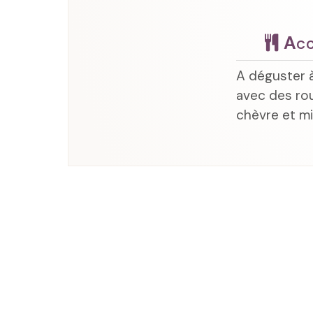
Acc
A déguster à
avec des roul
chèvre et mi