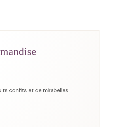
mandise
its confits et de mirabelles