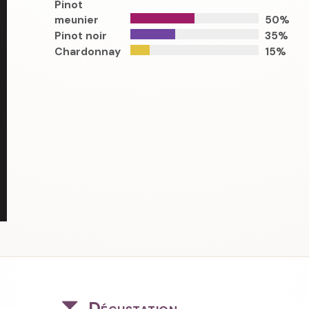
Pinot
meunier
50%
Pinot noir
35%
Chardonnay
15%
Dégustation