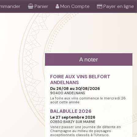
mmander
Panier
Mon Compte
Payer en ligne
A noter
FOIRE AUX VINS BELFORT
ANDELNANS
Du 26/08 au 30/08/2026
90400 ANDELNANS
La foire aux vins commence le mercredi 26
août cette année
BALABULLE 2026
Le 27 septembre 2026
02850 BARZY SUR MARNE
Venez passer une journée de détente en
Champagne au milieu de paysages
exceptionnels classés à l'Unesco.