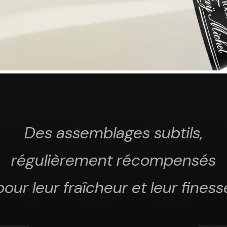
Des assemblages subtils,
régulièrement récompensés
pour leur fraîcheur et leur finess