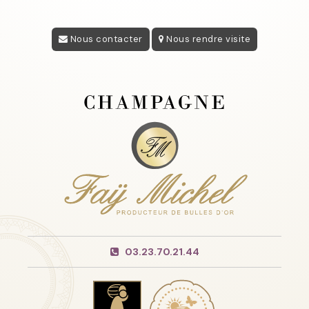
Nous contacter
Nous rendre visite
03.23.70.21.44