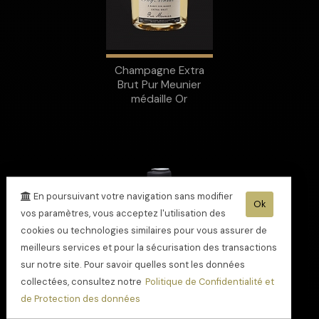
Champagne Extra
Brut Pur Meunier
médaille Or
En poursuivant votre navigation sans modifier
Ok
vos paramètres, vous acceptez l'utilisation des
cookies ou technologies similaires pour vous assurer de
meilleurs services et pour la sécurisation des transactions
sur notre site. Pour savoir quelles sont les données
collectées, consultez notre
Politique de Confidentialité et
de Protection des données