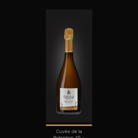
Cuvée de la
libération 45 -