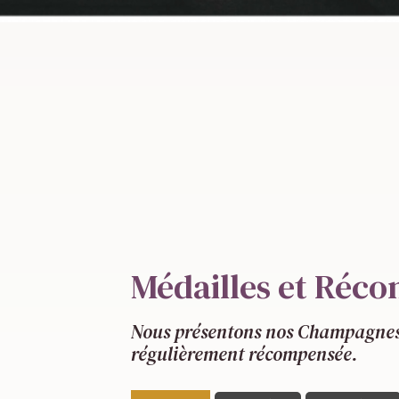
Médailles et Réc
Nous présentons nos Champagnes d
régulièrement récompensée.