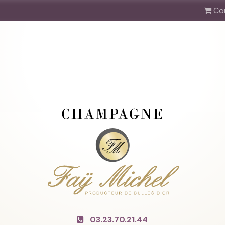
Co
03.23.70.21.44