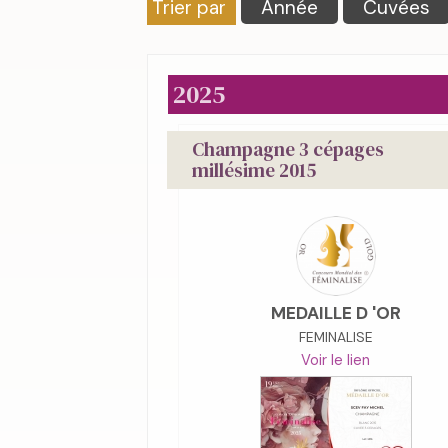
Trier par
Année
Cuvées
2025
Champagne 3 cépages
millésime 2015
MEDAILLE D 'OR
FEMINALISE
Voir le lien