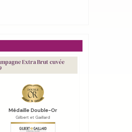
mpagne Extra Brut cuvée
9
Médaille Double-Or
Gilbert et Gaillard