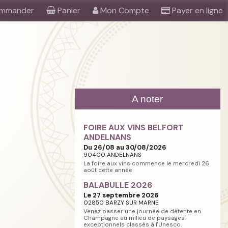
mmander
Panier
Mon Compte
Payer en ligne
A noter
FOIRE AUX VINS BELFORT
ANDELNANS
Du 26/08 au 30/08/2026
90400 ANDELNANS
La foire aux vins commence le mercredi 26
août cette année
BALABULLE 2026
Le 27 septembre 2026
02850 BARZY SUR MARNE
Venez passer une journée de détente en
Champagne au milieu de paysages
exceptionnels classés à l'Unesco.