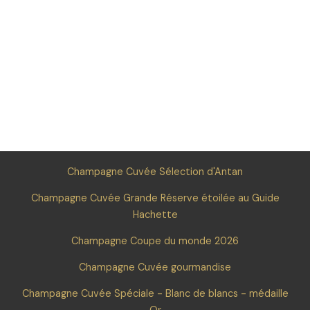
Champagne Cuvée Sélection d'Antan
Champagne Cuvée Grande Réserve étoilée au Guide
Hachette
Champagne Coupe du monde 2026
Champagne Cuvée gourmandise
Champagne Cuvée Spéciale - Blanc de blancs - médaille