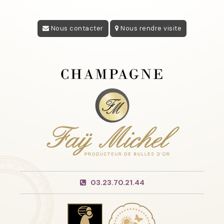
Nous contacter
Nous rendre visite
03.23.70.21.44