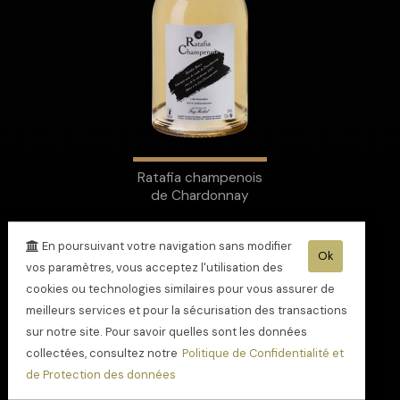
Ratafia champenois
de Chardonnay
En poursuivant votre navigation sans modifier
Ok
vos paramètres, vous acceptez l'utilisation des
cookies ou technologies similaires pour vous assurer de
meilleurs services et pour la sécurisation des transactions
sur notre site. Pour savoir quelles sont les données
collectées, consultez notre
Politique de Confidentialité et
de Protection des données