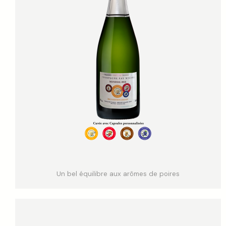
Un bel équilibre aux arômes de poires