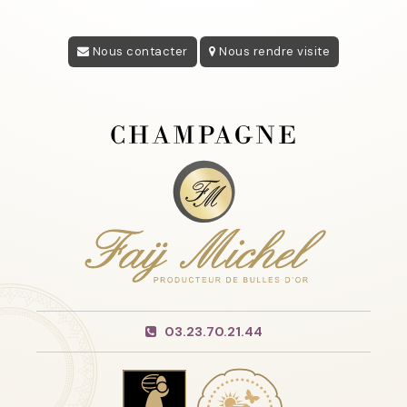
Nous contacter
Nous rendre visite
03.23.70.21.44