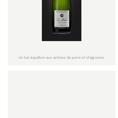
Un bel équilibre aux arômes de poire et d'agrumes.