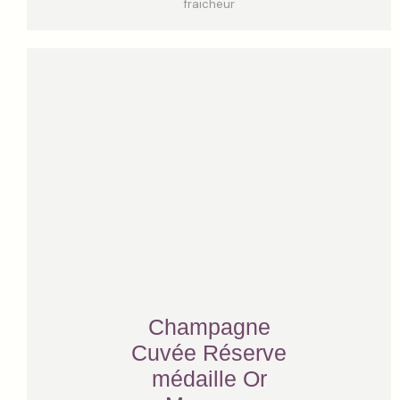
fraicheur
Champagne
Cuvée Réserve
médaille Or