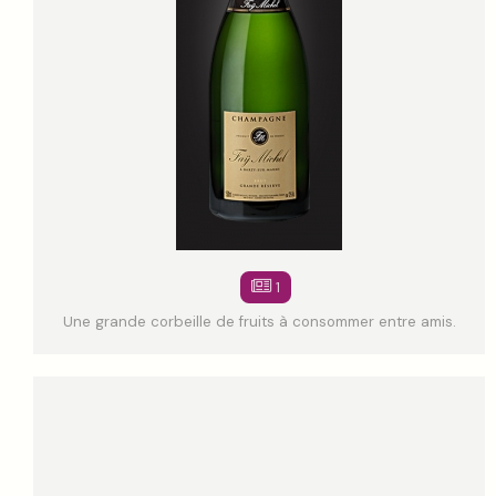
1
Une grande corbeille de fruits à consommer entre amis.