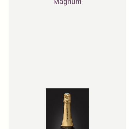
Magnum