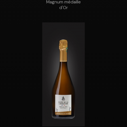
Magnum médaille
d'Or