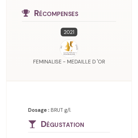
Récompenses
2021
FEMINALISE - MEDAILLE D 'OR
Dosage :
BRUT g/l.
Dégustation