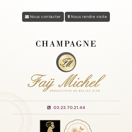
Nous contacter
Nous rendre visite
03.23.70.21.44