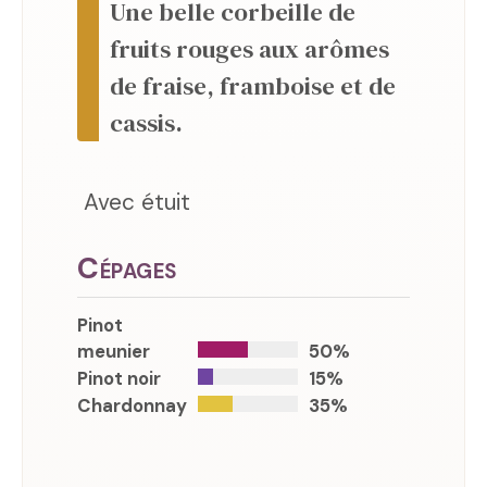
Une belle corbeille de
fruits rouges aux arômes
de fraise, framboise et de
cassis.
Avec étuit
Cépages
Pinot
meunier
50%
Pinot noir
15%
Chardonnay
35%