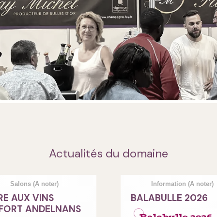
Actualités du domaine
Salons
(A noter)
Information
(A noter)
RE AUX VINS
BALABULLE 2026
FORT ANDELNANS