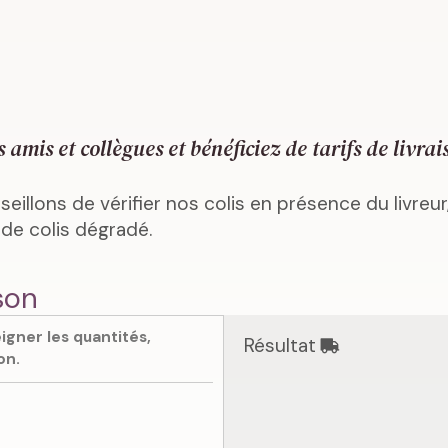
is et collègues et bénéficiez de tarifs de livrais
illons de vérifier nos colis en présence du livreur,
 de colis dégradé.
son
igner les quantités,
Résultat
on.