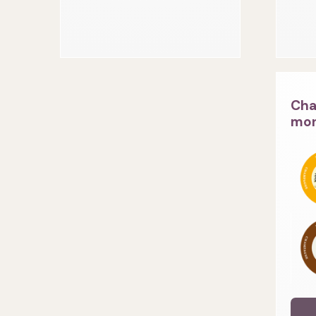
Cha
mon