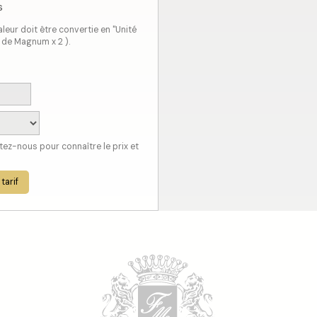
s
leur doit être convertie en "Unité
e de Magnum x 2 ).
ctez-nous pour connaître le prix et
 tarif