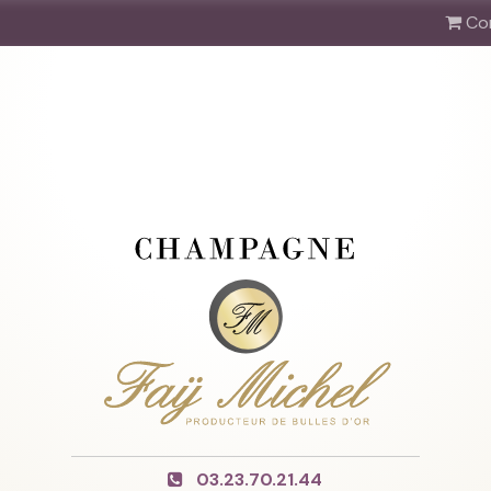
Co
03.23.70.21.44