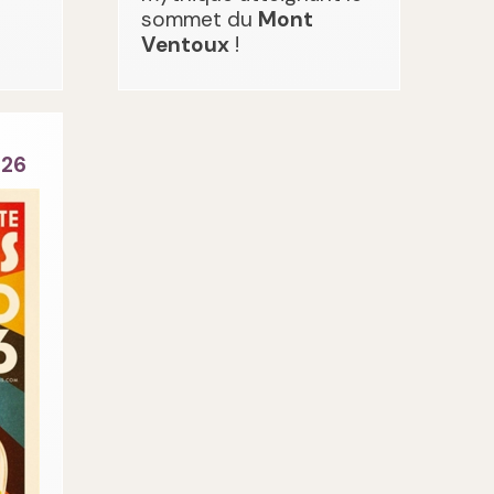
sommet du
Mont
Ventoux
!
026