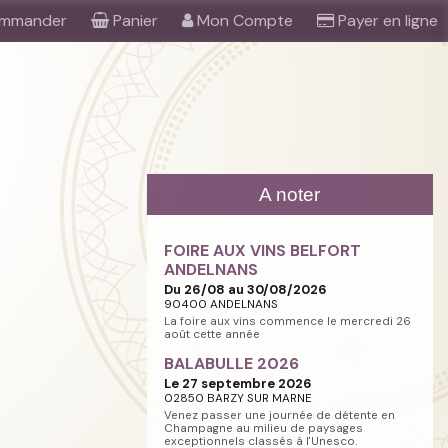
mmander
Panier
Mon Compte
Payer en ligne
A noter
FOIRE AUX VINS BELFORT
ANDELNANS
Du 26/08 au 30/08/2026
90400 ANDELNANS
La foire aux vins commence le mercredi 26
août cette année
BALABULLE 2026
Le 27 septembre 2026
02850 BARZY SUR MARNE
Venez passer une journée de détente en
Champagne au milieu de paysages
exceptionnels classés à l'Unesco.