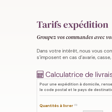
Tarifs expédition
Groupez vos commandes avec vos am
Dans votre intérêt, nous vous conse
s’imposent en cas d’avarie, casse,
Calculatrice de livrai
Pour une expédition à domicile, rense
le code postal et le pays de destinati
Quantités à livrer
(1)