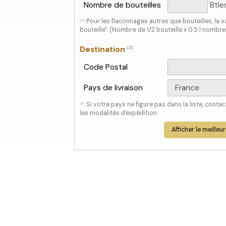
Nombre de bouteilles
Btle
Pour les flaconnages autres que bouteilles, la va
(1)
bouteille". (Nombre de 1/2 bouteille x 0.5 | nombr
Destination
(2)
Code Postal
Pays de livraison
Si votre pays ne figure pas dans la liste, conta
(2)
les modalités d'expédition.
Afficher le meilleur