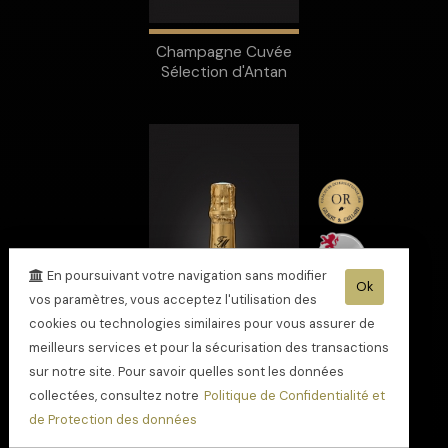
Champagne Cuvée
Sélection d'Antan
En poursuivant votre navigation sans modifier
Ok
vos paramètres, vous acceptez l'utilisation des
cookies ou technologies similaires pour vous assurer de
meilleurs services et pour la sécurisation des transactions
sur notre site. Pour savoir quelles sont les données
collectées, consultez notre
Politique de Confidentialité et
de Protection des données