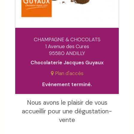
CHAMPAGNE & CHOCOLATS
1 Avenue des Cures
95580 ANDILLY
Chocolaterie Jacques Guyaux
Plan d'accès
Evénement terminé.
Nous avons le plaisir de vous
accueillir pour une dégustation-
vente