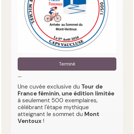
Terminé
—
Une cuvée exclusive du
Tour de
France féminin
,
une édition limitée
à seulement 500 exemplaires,
célébrant l'étape mythique
atteignant le sommet du
Mont
Ventoux
!