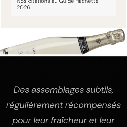
Nos citations au Guide Hachette
2026
Des assemblages subtils,
régulièrement récompensés
pour leur fraîcheur et leur