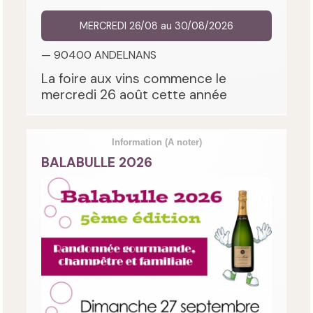
MERCREDI 26/08 au 30/08/2026
— 90400 ANDELNANS
La foire aux vins commence le
mercredi 26 août cette année
Information
(A noter)
BALABULLE 2026