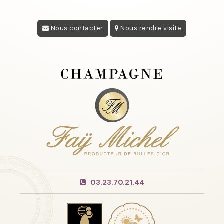
Nous contacter
Nous rendre visite
03.23.70.21.44