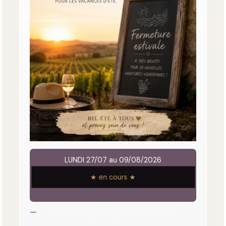
LUNDI 27/07 au 09/08/2026
★ en cours ★
—