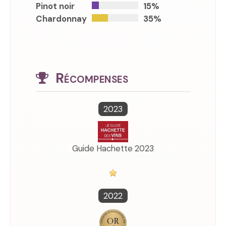
Pinot noir
15%
Chardonnay
35%
Récompenses
2023
Guide Hachette 2023
2022