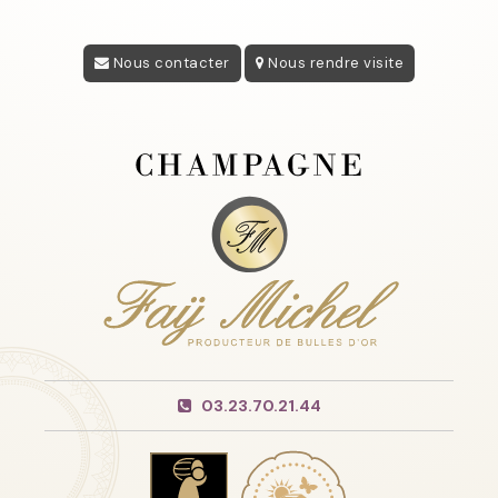
Nous contacter
Nous rendre visite
03.23.70.21.44