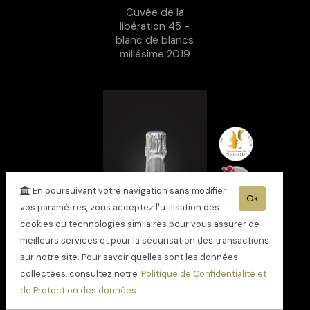
Cuvée de la
libération 45 -
blanc de blancs
millésime 2019
En poursuivant votre navigation sans modifier
Ok
vos paramètres, vous acceptez l'utilisation des
cookies ou technologies similaires pour vous assurer de
meilleurs services et pour la sécurisation des transactions
sur notre site. Pour savoir quelles sont les données
collectées, consultez notre
Politique de Confidentialité et
de Protection des données