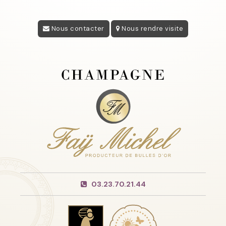
Nous contacter
Nous rendre visite
03.23.70.21.44