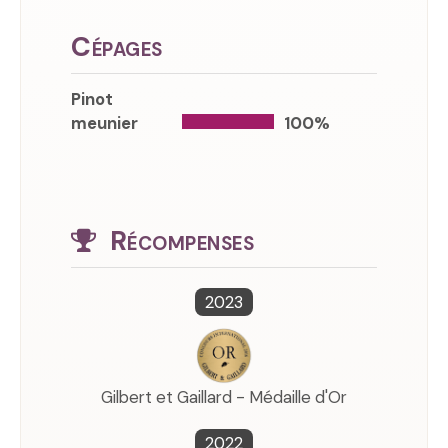
Cépages
Pinot
meunier
100%
Récompenses
2023
Gilbert et Gaillard - Médaille d'Or
2022