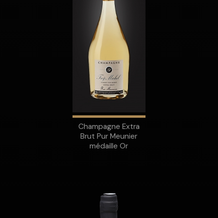
Champagne Extra
Brut Pur Meunier
médaille Or