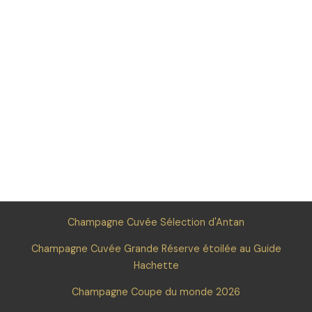
Champagne Cuvée Sélection d'Antan
Champagne Cuvée Grande Réserve étoilée au Guide
Hachette
Champagne Coupe du monde 2026