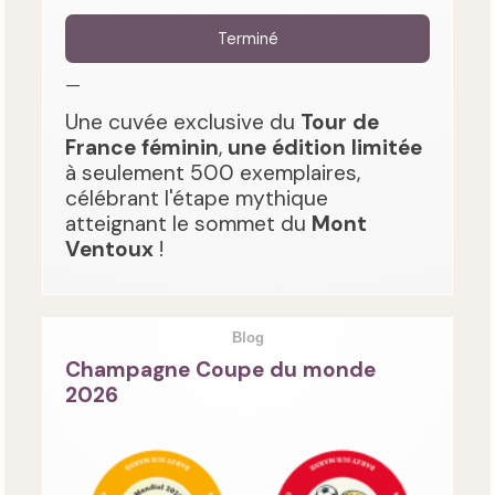
Terminé
—
Une cuvée exclusive du
Tour de
France féminin
,
une édition limitée
à seulement 500 exemplaires,
célébrant l'étape mythique
atteignant le sommet du
Mont
Ventoux
!
Blog
Champagne Coupe du monde
2026