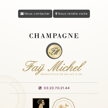
Nous contacter
Nous rendre visite
03.23.70.21.44