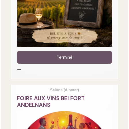
Terminé
—
Salons
(A noter)
FOIRE AUX VINS BELFORT
ANDELNANS