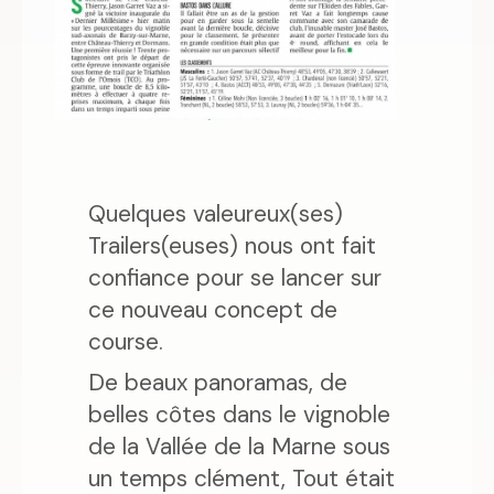
Quelques valeureux(ses)
Trailers(euses) nous ont fait
confiance pour se lancer sur
ce nouveau concept de
course.
De beaux panoramas, de
belles côtes dans le vignoble
de la Vallée de la Marne sous
un temps clément, Tout était