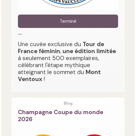
Terminé
—
Une cuvée exclusive du
Tour de
France féminin
,
une édition limitée
à seulement 500 exemplaires,
célébrant l'étape mythique
atteignant le sommet du
Mont
Ventoux
!
Blog
Champagne Coupe du monde
2026