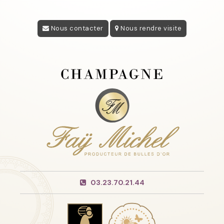
Nous contacter
Nous rendre visite
03.23.70.21.44