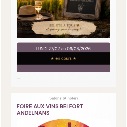
LUNDI 27/07 au 09/08/2026
★ en cours ★
—
Salons
(A noter)
FOIRE AUX VINS BELFORT
ANDELNANS