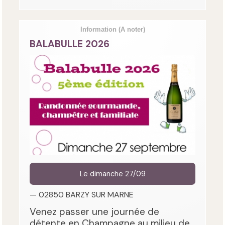
Information
(A noter)
BALABULLE 2026
Le dimanche 27/09
— 02850 BARZY SUR MARNE
Venez passer une journée de
détente en Champagne au milieu de