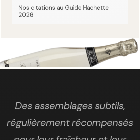
Nos citations au Guide Hachette
2026
Des assemblages subtils,
régulièrement récompensés
pour leur fraîcheur et leur