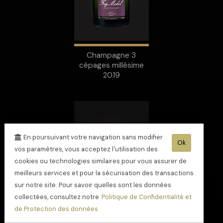
Champagne 3
cépages millésime
2019
En poursuivant votre navigation sans modifier
Ok
vos paramètres, vous acceptez l'utilisation des
cookies ou technologies similaires pour vous assurer de
meilleurs services et pour la sécurisation des transactions
sur notre site. Pour savoir quelles sont les données
collectées, consultez notre
Politique de Confidentialité et
de Protection des données