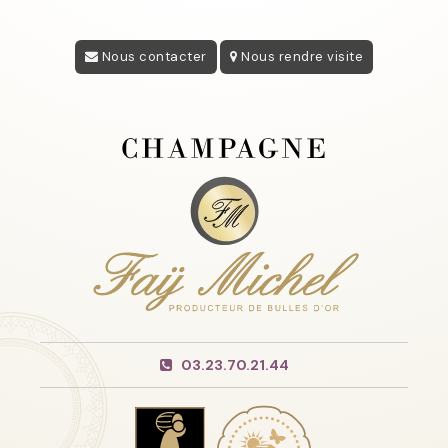
Nous contacter
Nous rendre visite
03.23.70.21.44