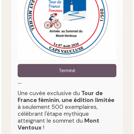
Terminé
—
Une cuvée exclusive du
Tour de
France féminin
,
une édition limitée
à seulement 500 exemplaires,
célébrant l'étape mythique
atteignant le sommet du
Mont
Ventoux
!