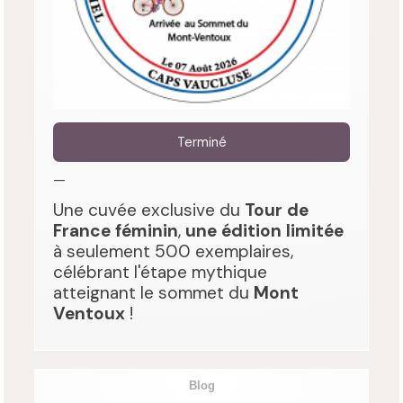
Terminé
—
Une cuvée exclusive du
Tour de
France féminin
,
une édition limitée
à seulement 500 exemplaires,
célébrant l'étape mythique
atteignant le sommet du
Mont
Ventoux
!
Blog