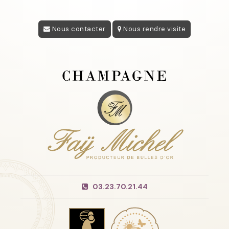
Nous contacter
Nous rendre visite
03.23.70.21.44