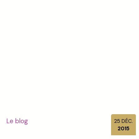
Le blog
25
DÉC.
2015