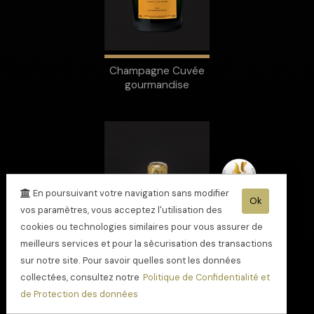
Champagne Cuvée
gourmandise
En poursuivant votre navigation sans modifier
Ok
vos paramètres, vous acceptez l'utilisation des
cookies ou technologies similaires pour vous assurer de
meilleurs services et pour la sécurisation des transactions
sur notre site. Pour savoir quelles sont les données
collectées, consultez notre
Politique de Confidentialité et
de Protection des données