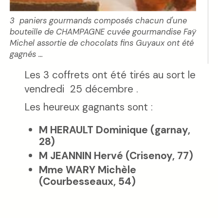
3 paniers gourmands composés chacun d'une
bouteille de CHAMPAGNE cuvée gourmandise Faÿ
Michel assortie de chocolats fins Guyaux ont été
gagnés ...
Les 3 coffrets ont été tirés au sort le
vendredi 25 décembre .
Les heureux gagnants sont :
M HERAULT Dominique (garnay,
28)
M JEANNIN Hervé (Crisenoy, 77)
Mme WARY Michèle
(Courbesseaux, 54)