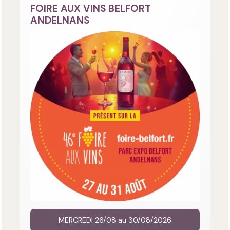
FOIRE AUX VINS BELFORT
ANDELNANS
MERCREDI 26/08 au 30/08/2026