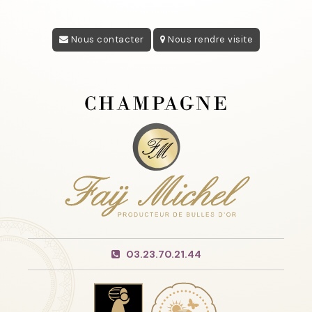
Nous contacter
Nous rendre visite
03.23.70.21.44