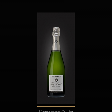
Champagne Cuvée