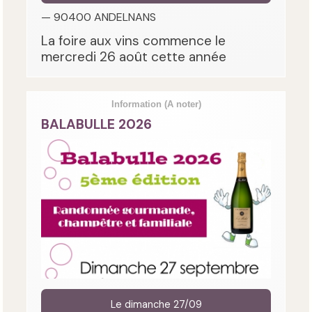
— 90400 ANDELNANS
La foire aux vins commence le
mercredi 26 août cette année
Information
(A noter)
BALABULLE 2026
Le dimanche 27/09