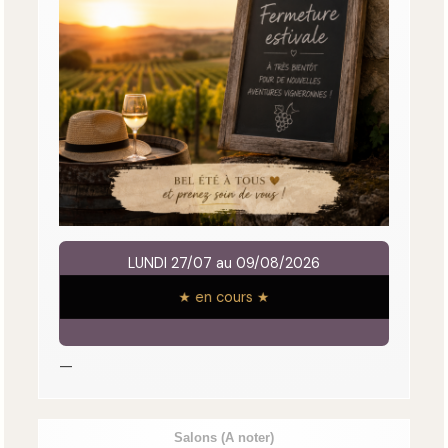
LUNDI 27/07 au 09/08/2026
★ en cours ★
—
Salons
(A noter)