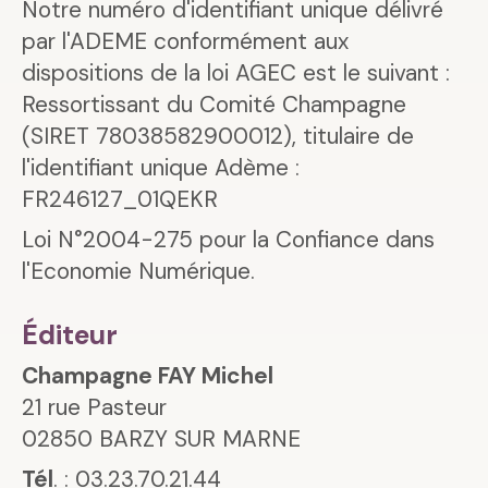
Notre numéro d'identifiant unique délivré
par l'ADEME conformément aux
dispositions de la loi AGEC est le suivant :
Ressortissant du Comité Champagne
(SIRET 78038582900012), titulaire de
l'identifiant unique Adème :
FR246127_01QEKR
Loi N°2004-275 pour la Confiance dans
l'Economie Numérique.
Éditeur
Champagne FAY Michel
21 rue Pasteur
02850 BARZY SUR MARNE
Tél
. : 03.23.70.21.44