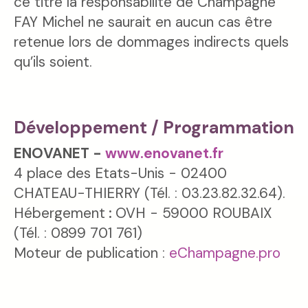
ce titre la responsabilité de Champagne
FAY Michel ne saurait en aucun cas être
retenue lors de dommages indirects quels
qu’ils soient.
Développement / Programmation
ENOVANET -
www.enovanet.fr
4 place des Etats-Unis - 02400
CHATEAU-THIERRY (Tél. : 03.23.82.32.64).
Hébergement
:
OVH - 59000 ROUBAIX
(Tél. : 0899 701 761)
Moteur de publication :
eChampagne.pro