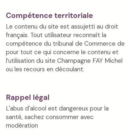
Compétence territoriale
Le contenu du site est assujetti au droit
français. Tout utilisateur reconnaît la
compétence du tribunal de Commerce de
pour tout ce qui concerne le contenu et
l’utilisation du site Champagne FAY Michel
ou les recours en découlant.
Rappel légal
L'abus d'alcool est dangereux pour la
santé, sachez consommer avec
modération