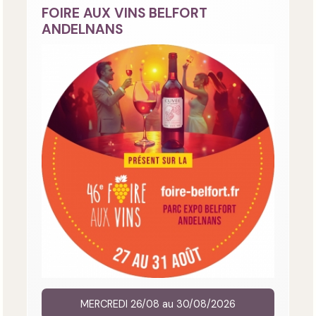
FOIRE AUX VINS BELFORT
ANDELNANS
MERCREDI 26/08 au 30/08/2026