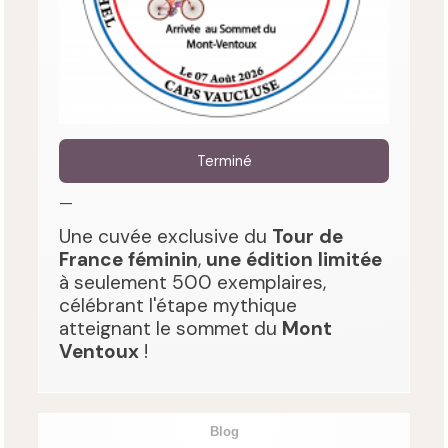
Terminé
—
Une cuvée exclusive du
Tour de
France féminin
,
une édition limitée
à seulement 500 exemplaires,
célébrant l'étape mythique
atteignant le sommet du
Mont
Ventoux
!
Blog