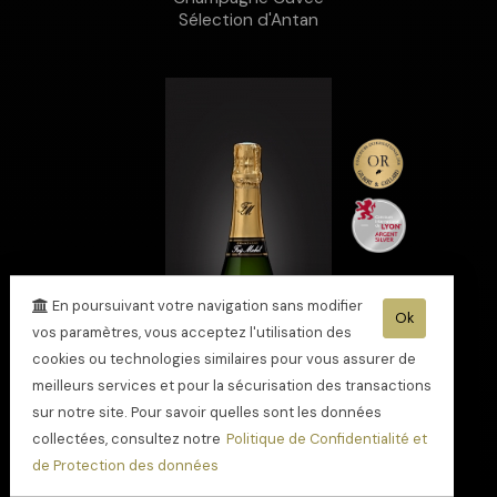
Sélection d'Antan
En poursuivant votre navigation sans modifier
Ok
vos paramètres, vous acceptez l'utilisation des
cookies ou technologies similaires pour vous assurer de
meilleurs services et pour la sécurisation des transactions
sur notre site. Pour savoir quelles sont les données
collectées, consultez notre
Politique de Confidentialité et
de Protection des données