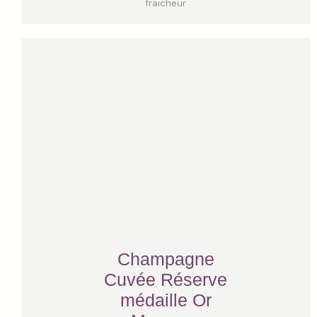
fraicheur
Champagne
Cuvée Réserve
médaille Or