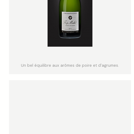
Un bel équilibre aux arômes de poire et d'agrumes.