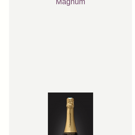
Magnum