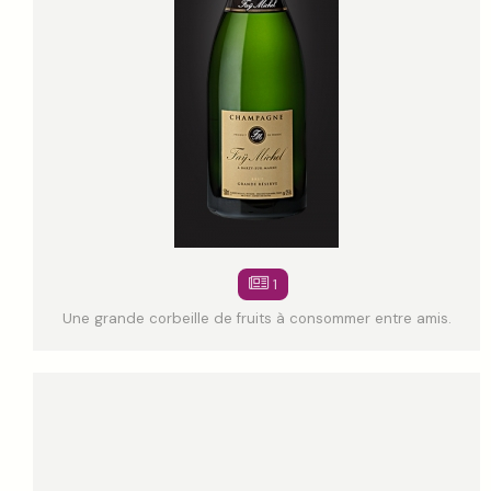
1
Une grande corbeille de fruits à consommer entre amis.