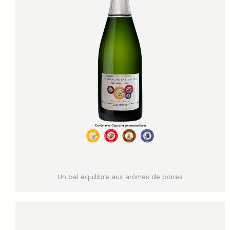
Un bel équilibre aux arômes de poires