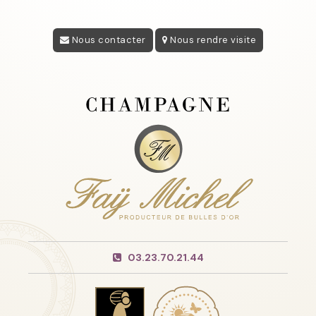
Nous contacter
Nous rendre visite
03.23.70.21.44