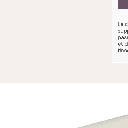
—
La 
sup
pas
et 
fine