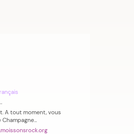
rançais
.
t. A tout moment, vous
 Champagne...
moissonsrock.org