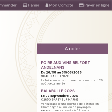
mmander
Panier
Mon Compte
Payer en ligne
A noter
FOIRE AUX VINS BELFORT
ANDELNANS
Du 26/08 au 30/08/2026
90400 ANDELNANS
La foire aux vins commence le mercredi 26
août cette année
BALABULLE 2026
Le 27 septembre 2026
02850 BARZY SUR MARNE
Venez passer une journée de détente en
Champagne au milieu de paysages
exceptionnels classés à l'Unesco.