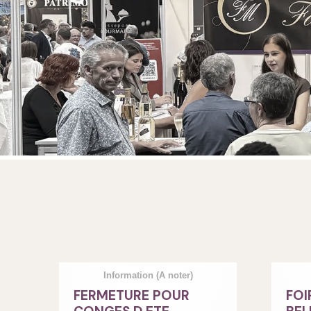
Information
(A noter)
FERMETURE POUR
FOI