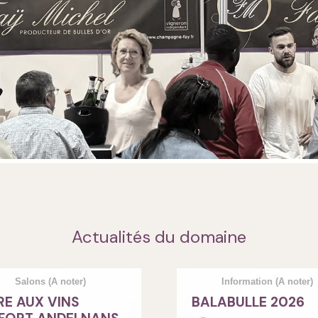
Actualités du domaine
Salons
(A noter)
Information
(A noter)
RE AUX VINS
BALABULLE 2026