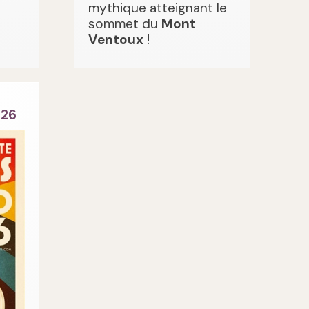
mythique atteignant le
sommet du
Mont
Ventoux
!
026