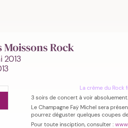
es Moissons Rock
i 2013
013
La crème du Rock f
3 soirs de concert à voir absoluement..
Le Champagne Faÿ Michel sera présen
pourrez déguster quelques coupes de
Pour toute insciption, consulter :
www.