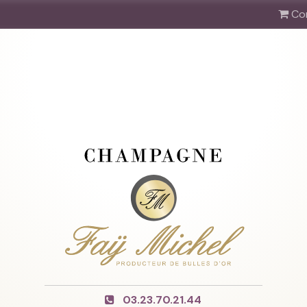
Co
03.23.70.21.44