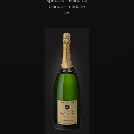
Spéciale - Blanc de
blancs - médaille
Or