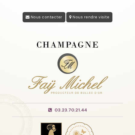
Nous contacter
Nous rendre visite
03.23.70.21.44