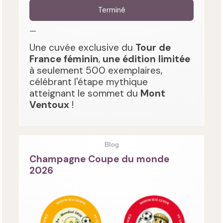
Terminé
—
Une cuvée exclusive du
Tour de
France féminin
,
une édition limitée
à seulement 500 exemplaires,
célébrant l'étape mythique
atteignant le sommet du
Mont
Ventoux
!
Blog
Champagne Coupe du monde
2026