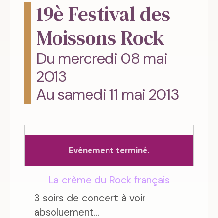
19è Festival des
Moissons Rock
Du mercredi 08 mai
2013
Au samedi 11 mai 2013
Evénement terminé.
La crème du Rock français
3 soirs de concert à voir
absoluement...