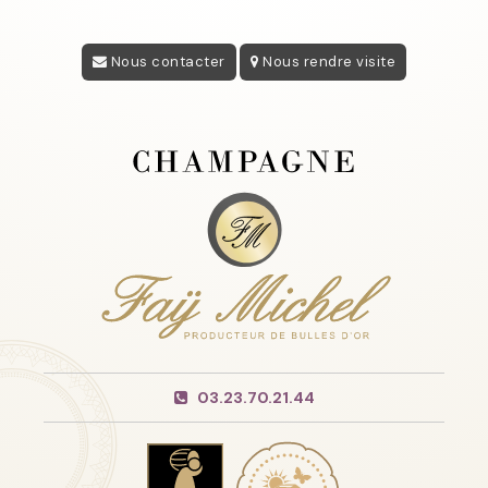
Nous contacter
Nous rendre visite
03.23.70.21.44