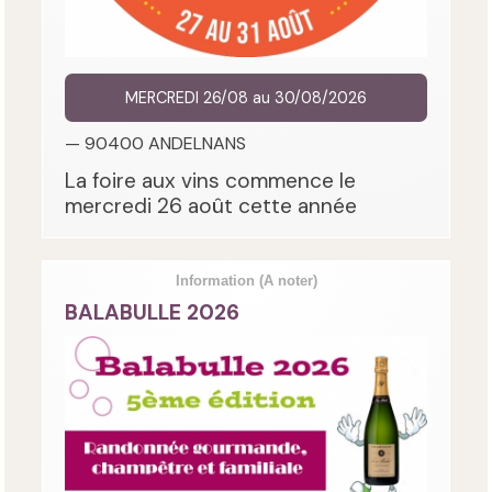
MERCREDI 26/08 au 30/08/2026
— 90400 ANDELNANS
La foire aux vins commence le
mercredi 26 août cette année
Information
(A noter)
BALABULLE 2026