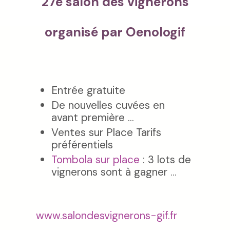
27è salon des vignerons
organisé par Oenologif
Entrée gratuite
De nouvelles cuvées en
avant première ...
Ventes sur Place Tarifs
préférentiels
Tombola sur place
: 3 lots de
vignerons sont à gagner ...
www.salondesvignerons-gif.fr