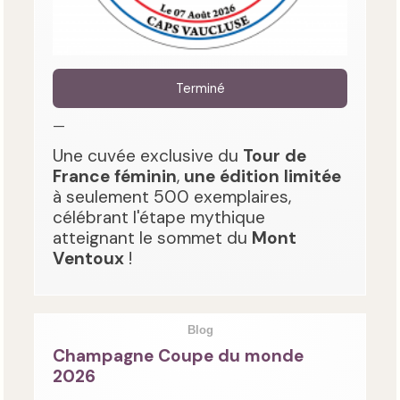
Terminé
—
Une cuvée exclusive du
Tour de
France féminin
,
une édition limitée
à seulement 500 exemplaires,
célébrant l'étape mythique
atteignant le sommet du
Mont
Ventoux
!
Blog
Champagne Coupe du monde
2026