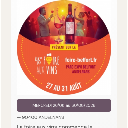
MERCREDI 26/08 au 30/08/2026
— 90400 ANDELNANS
La foire aux vins commence le