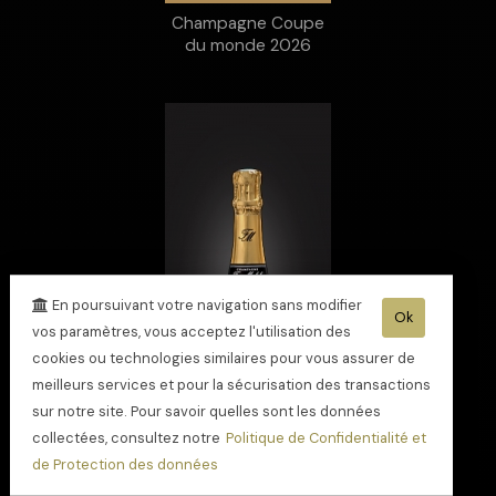
Champagne Coupe
du monde 2026
En poursuivant votre navigation sans modifier
Ok
vos paramètres, vous acceptez l'utilisation des
cookies ou technologies similaires pour vous assurer de
meilleurs services et pour la sécurisation des transactions
sur notre site. Pour savoir quelles sont les données
collectées, consultez notre
Politique de Confidentialité et
de Protection des données