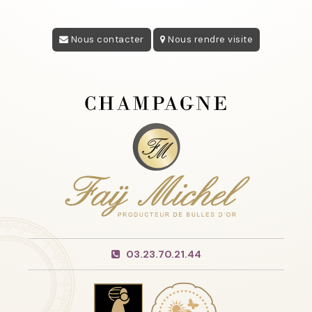
Nous contacter
Nous rendre visite
03.23.70.21.44