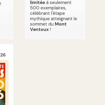
limitée
à seulement
.
500 exemplaires,
célébrant l'étape
mythique atteignant le
sommet du
Mont
Ventoux
!
026