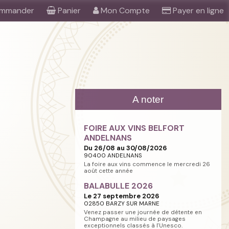
mmander
Panier
Mon Compte
Payer en ligne
A noter
FOIRE AUX VINS BELFORT
ANDELNANS
Du 26/08 au 30/08/2026
90400 ANDELNANS
La foire aux vins commence le mercredi 26
août cette année
BALABULLE 2026
Le 27 septembre 2026
02850 BARZY SUR MARNE
Venez passer une journée de détente en
Champagne au milieu de paysages
exceptionnels classés à l'Unesco.