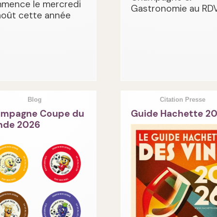
mence le mercredi
Gastronomie au RDV
août cette année
Blog
Citation Presse
mpagne Coupe du
Guide Hachette 2
de 2026