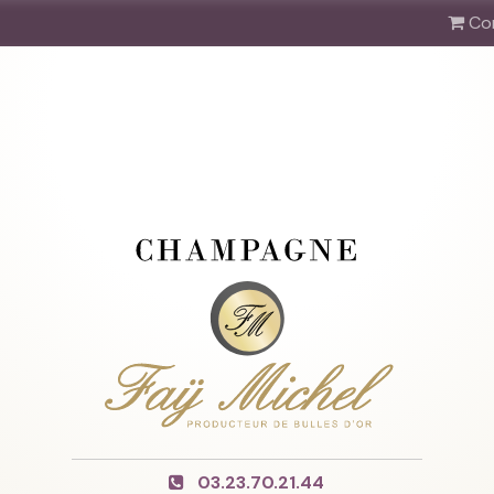
Co
03.23.70.21.44