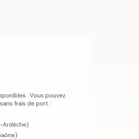
sponibles . Vous pouvez
ans frais de port :
07-Ardèche)
Saône)