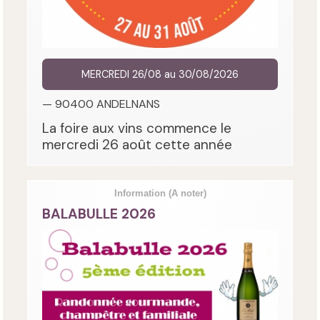
MERCREDI 26/08 au 30/08/2026
— 90400 ANDELNANS
La foire aux vins commence le
mercredi 26 août cette année
Information
(A noter)
BALABULLE 2026