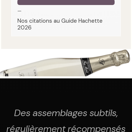
—
Nos citations au Guide Hachette
2026
Des assemblages subtils,
régulièrement récompensés