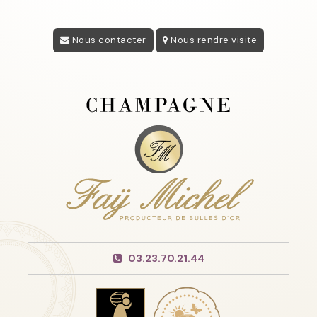
Nous contacter
Nous rendre visite
03.23.70.21.44