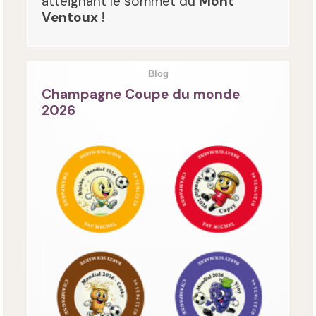
atteignant le sommet du
Mont
Ventoux
!
Blog
Champagne Coupe du monde
2026