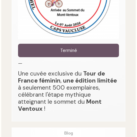
Terminé
—
Une cuvée exclusive du
Tour de
France féminin
,
une édition limitée
à seulement 500 exemplaires,
célébrant l'étape mythique
atteignant le sommet du
Mont
Ventoux
!
Blog