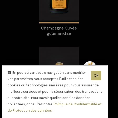
Champagne Cuvée
gourmandise
En poursuivant votre navigation sans modifier
Ok
vos paramètres, vous acceptez l'utilisation des
cookies ou technologies similaires pour vous assurer de
meilleurs services et pour la sécurisation des transactions
sur notre site. Pour savoir quelles sont les données
collectées, consultez notre
Politique de Confidentialité et
de Protection des données