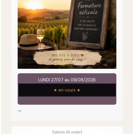
LUNDI 27/07 au 09/08/2026
★ en cours ★
—
Salons
(A noter)