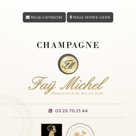
Nous contacter
Nous rendre visite
03.23.70.21.44