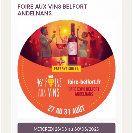
FOIRE AUX VINS BELFORT
ANDELNANS
MERCREDI 26/08 au 30/08/2026