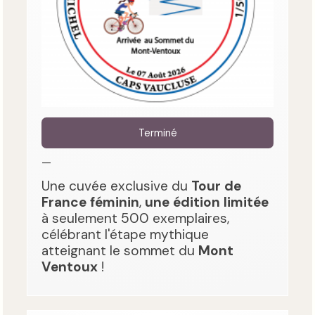
Terminé
—
Une cuvée exclusive du
Tour de
France féminin
,
une édition limitée
à seulement 500 exemplaires,
célébrant l'étape mythique
atteignant le sommet du
Mont
Ventoux
!