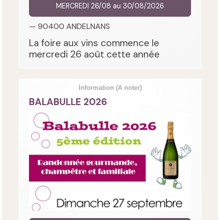
MERCREDI 26/08 au 30/08/2026
— 90400 ANDELNANS
La foire aux vins commence le
mercredi 26 août cette année
Information
(A noter)
BALABULLE 2026