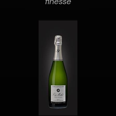
finesse