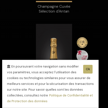
Champagne Cuvée
Sélection d'Antan
En poursuivant votre navigation sans modifier
Ok
vos paramètres, vous acceptez l'utilisation des
cookies ou technologies similaires pour vous assurer de
meilleurs services et pour la sécurisation des transactions
sur notre site. Pour savoir quelles sont les données
collectées, consultez notre
Politique de Confidentialité et
de Protection des données