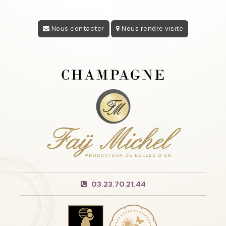
Nous contacter
Nous rendre visite
03.23.70.21.44