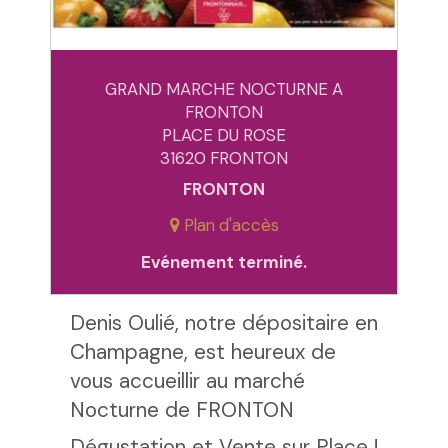
GRAND MARCHE NOCTURNE A
FRONTON
PLACE DU ROSE
31620 FRONTON
FRONTON
Plan d'accès
Evénement terminé.
Denis Oulié, notre dépositaire en
Champagne, est heureux de
vous accueillir au marché
Nocturne de FRONTON
Dégustation et Vente sur Place !