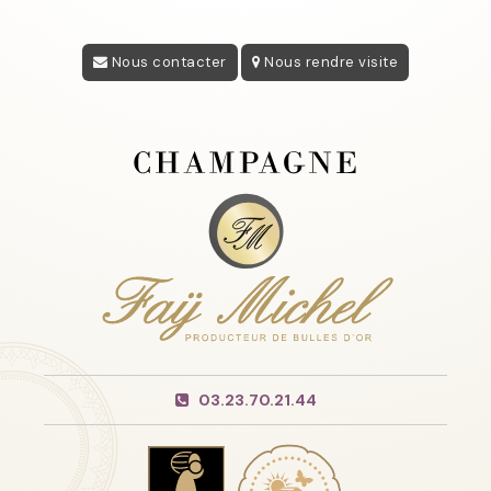
Nous contacter
Nous rendre visite
03.23.70.21.44