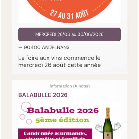
MERCREDI 26/08 au 30/08/2026
— 90400 ANDELNANS
La foire aux vins commence le
mercredi 26 août cette année
Information
(A noter)
BALABULLE 2026