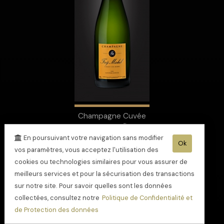
Champagne Cuvée
gourmandise
En poursuivant votre navigation sans modifier
Ok
vos paramètres, vous acceptez l'utilisation des
cookies ou technologies similaires pour vous assurer de
meilleurs services et pour la sécurisation des transactions
sur notre site. Pour savoir quelles sont les données
collectées, consultez notre
Politique de Confidentialité et
de Protection des données