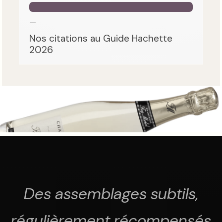
—
Nos citations au Guide Hachette
2026
Des assemblages subtils,
régulièrement récompensés