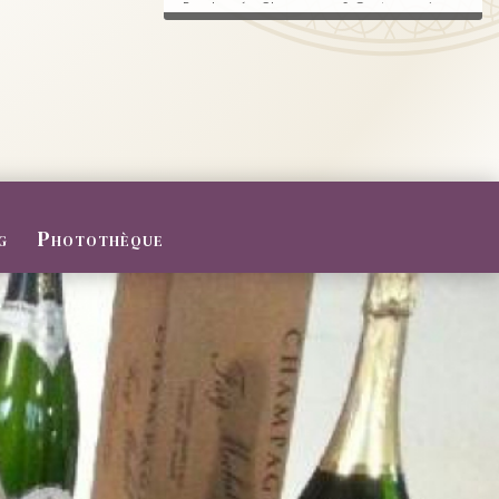
Randonnée, Champagne & Gastronomie au
RDV.
FERMETURE POUR CONGES D
ETE
Du 27/07 au 09/08/2026
Le Domaine sera fermé pour congés d'été
...
g
Photothèque