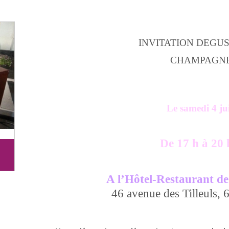
INVITATION DEGU
CHAMPAGN
Le samedi 4 ju
De 17 h à 20 
A l’Hôtel-Restaurant de
46 avenue des Tilleuls,