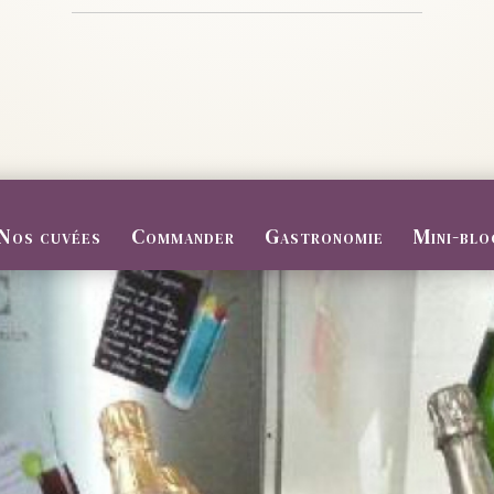
Nos cuvées
Commander
Gastronomie
Mini-blo