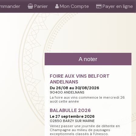
mmander
Panier
Mon Compte
Payer en ligne
A noter
FOIRE AUX VINS BELFORT
ANDELNANS
Du 26/08 au 30/08/2026
90400 ANDELNANS
La foire aux vins commence le mercredi 26
août cette année
BALABULLE 2026
Le 27 septembre 2026
02850 BARZY SUR MARNE
Venez passer une journée de détente en
Champagne au milieu de paysages
exceptionnels classés à l'Unesco.