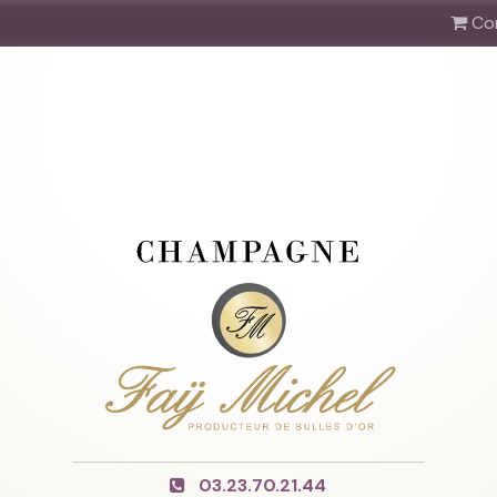
Co
03.23.70.21.44