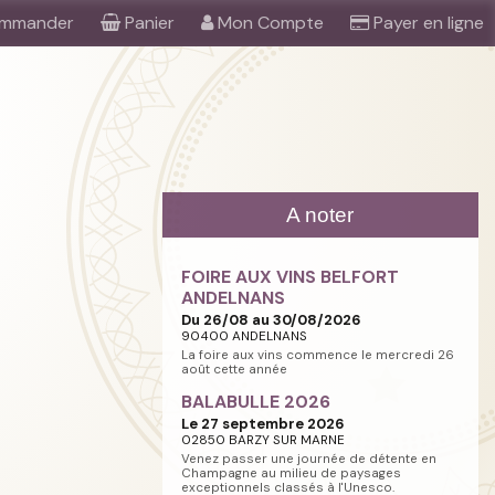
mmander
Panier
Mon Compte
Payer en ligne
A noter
FOIRE AUX VINS BELFORT
ANDELNANS
Du 26/08 au 30/08/2026
90400 ANDELNANS
La foire aux vins commence le mercredi 26
août cette année
BALABULLE 2026
Le 27 septembre 2026
02850 BARZY SUR MARNE
Venez passer une journée de détente en
Champagne au milieu de paysages
exceptionnels classés à l'Unesco.