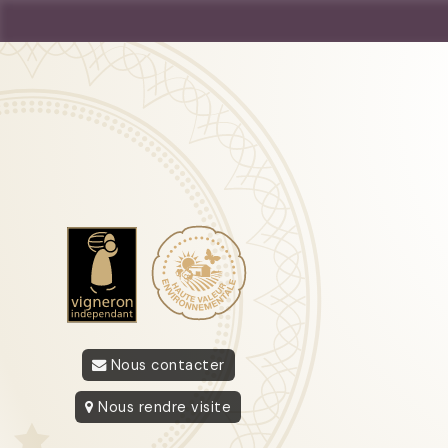
Nous contacter
Nous rendre visite