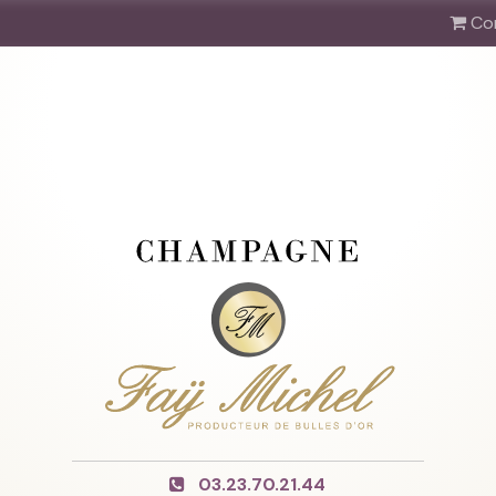
Co
03.23.70.21.44