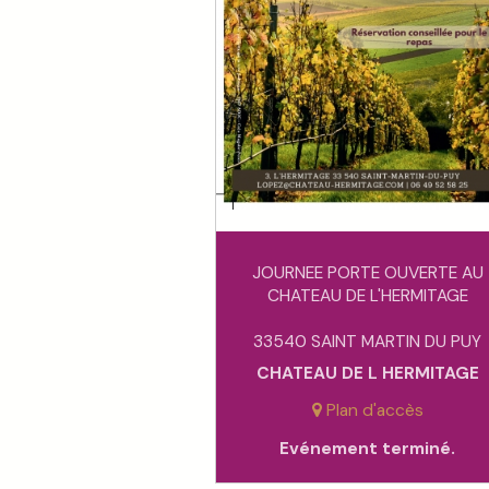
JOURNEE PORTE OUVERTE AU
CHATEAU DE L'HERMITAGE
33540 SAINT MARTIN DU PUY
CHATEAU DE L HERMITAGE
Plan d'accès
Evénement terminé.