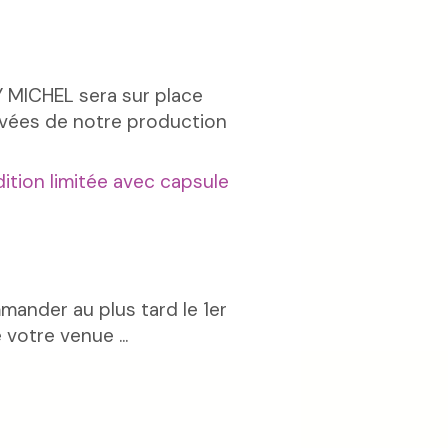
 MICHEL sera sur place
uvées de notre production
ition limitée avec capsule
nder au plus tard le 1er
votre venue ...