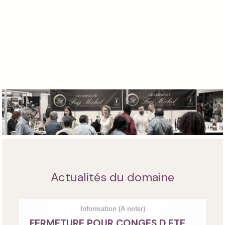
Actualités du domaine
Information
(A noter)
FERMETURE POUR CONGES D ETE