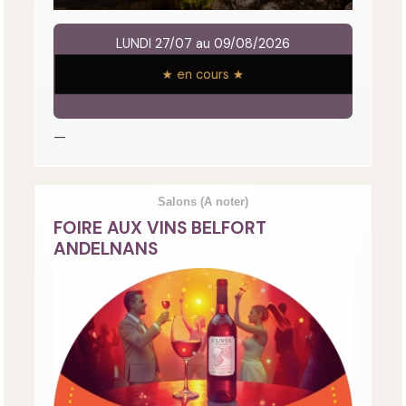
LUNDI 27/07 au 09/08/2026
★ en cours ★
—
Salons
(A noter)
FOIRE AUX VINS BELFORT
ANDELNANS