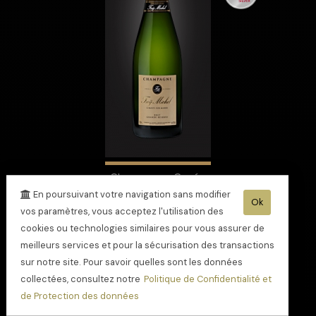
Champagne Cuvée
Grande Réserve
En poursuivant votre navigation sans modifier
Ok
étoilée au Guide
vos paramètres, vous acceptez l'utilisation des
Hachette
cookies ou technologies similaires pour vous assurer de
meilleurs services et pour la sécurisation des transactions
sur notre site. Pour savoir quelles sont les données
collectées, consultez notre
Politique de Confidentialité et
de Protection des données