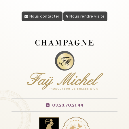
Nous contacter
Nous rendre visite
03.23.70.21.44