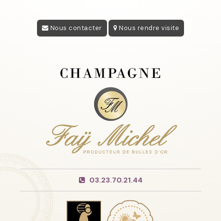
Nous contacter
Nous rendre visite
03.23.70.21.44