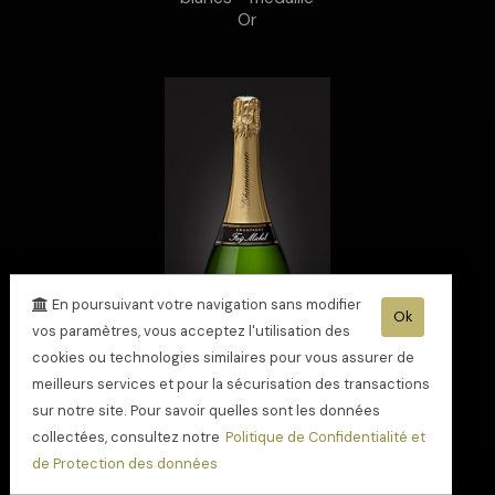
Or
En poursuivant votre navigation sans modifier
Ok
vos paramètres, vous acceptez l'utilisation des
cookies ou technologies similaires pour vous assurer de
meilleurs services et pour la sécurisation des transactions
sur notre site. Pour savoir quelles sont les données
collectées, consultez notre
Politique de Confidentialité et
de Protection des données