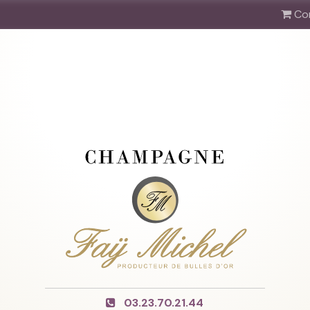
Co
03.23.70.21.44