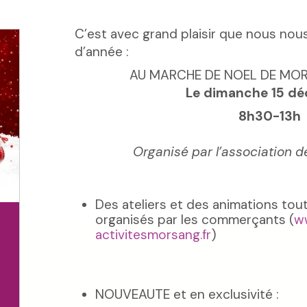
C’est avec grand plaisir que nous nou
d’année :
AU MARCHE DE NOEL DE MO
Le dimanche 15 d
8h30-13h
Organisé par l’association
Des ateliers et des animations tou
organisés par les commerçants (
w
activitesmorsang.fr
)
NOUVEAUTE et en exclusivité :