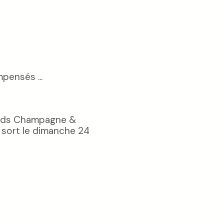
pensés ...
ands Champagne &
 sort le dimanche 24