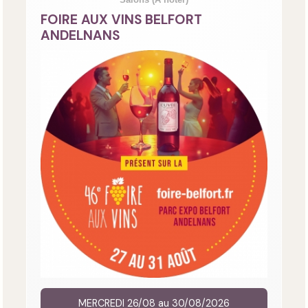
FOIRE AUX VINS BELFORT
ANDELNANS
MERCREDI 26/08 au 30/08/2026