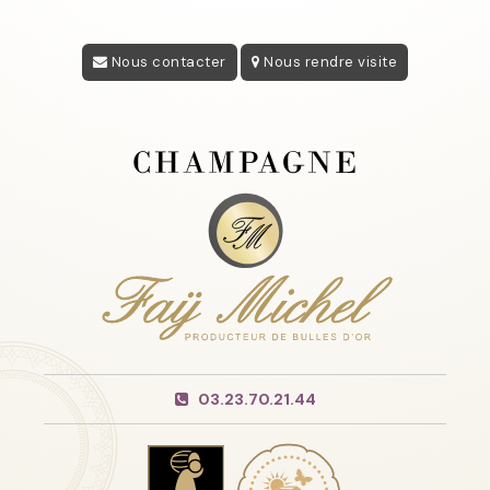
Nous contacter
Nous rendre visite
03.23.70.21.44