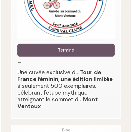
Terminé
—
Une cuvée exclusive du
Tour de
France féminin
,
une édition limitée
à seulement 500 exemplaires,
célébrant l'étape mythique
atteignant le sommet du
Mont
Ventoux
!
Blog