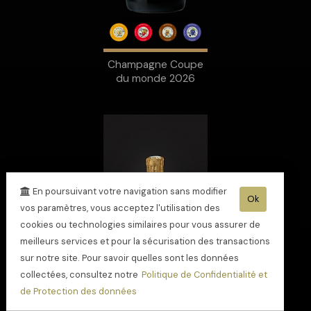
Champagne Coupe
du monde 2026
En poursuivant votre navigation sans modifier
Ok
vos paramètres, vous acceptez l'utilisation des
cookies ou technologies similaires pour vous assurer de
meilleurs services et pour la sécurisation des transactions
sur notre site. Pour savoir quelles sont les données
collectées, consultez notre
Politique de Confidentialité et
de Protection des données