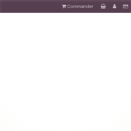
Commander