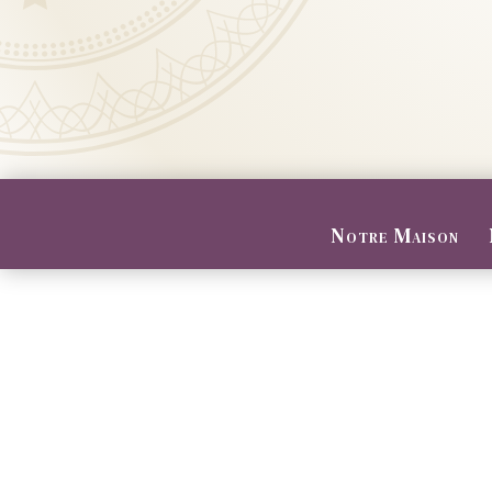
Notre Maison