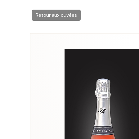
Retour aux cuvées