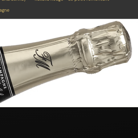
pagne