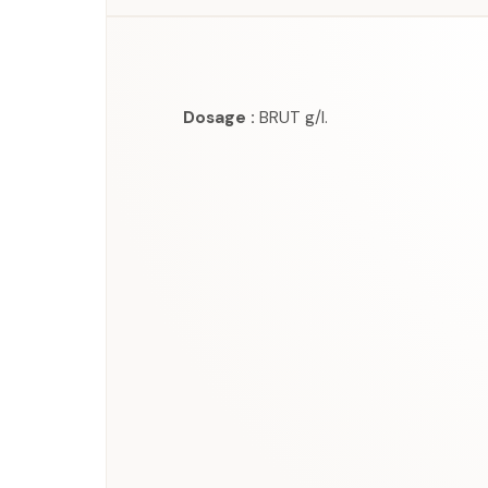
Dosage :
BRUT g/l.