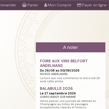
mmander
Panier
Mon Compte
Payer en ligne
A noter
FOIRE AUX VINS BELFORT
ANDELNANS
Du 26/08 au 30/08/2026
90400 ANDELNANS
La foire aux vins commence le mercredi 26
août cette année
BALABULLE 2026
Le 27 septembre 2026
02850 BARZY SUR MARNE
Venez passer une journée de détente en
Champagne au milieu de paysages
exceptionnels classés à l'Unesco.