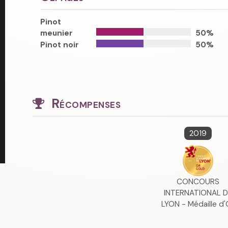
Pinot
meunier
50%
Pinot noir
50%
Récompenses
2019
CONCOURS
INTERNATIONAL D
LYON - Médaille d'