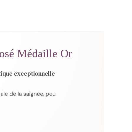
sé Médaille Or
tique exceptionnelle
le de la saignée, peu