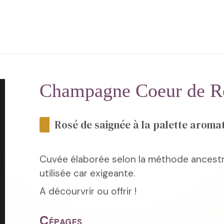
Champagne Coeur de Ro
Rosé de saignée à la palette aroma
Cuvée élaborée selon la méthode ancestra
utilisée car exigeante.
A décourvrir ou offrir !
Cépages