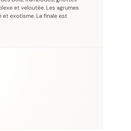
plexe et veloutée. Les agrumes
é et exotisme. La finale est