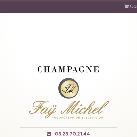
Co
03.23.70.21.44