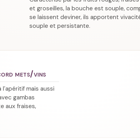
et groseilles, la bouche est souple, com
se laissent deviner, ils apportent vivacit
souple et persistante.
ord mets/vins
 l’apéritif mais aussi
 avec gambas
te aux fraises,