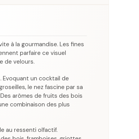
vite à la gourmandise. Les fines
iennent parfaire ce visuel
e de velours.
. Evoquant un cocktail de
groseilles, le nez fascine par sa
. Des arômes de fruits des bois
 une combinaison des plus
le au ressenti olfactif.
es des bois, framboises, griottes