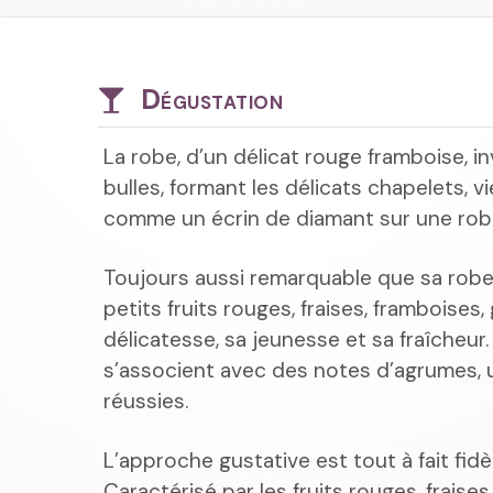
Dégustation
La robe, d’un délicat rouge framboise, in
bulles, formant les délicats chapelets, v
comme un écrin de diamant sur une rob
Toujours aussi remarquable que sa robe
petits fruits rouges, fraises, framboises, 
délicatesse, sa jeunesse et sa fraîcheur
s’associent avec des notes d’agrumes,
réussies.
L’approche gustative est tout à fait fidè
Caractérisé par les fruits rouges, frais