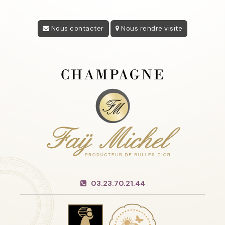
Nous contacter
Nous rendre visite
03.23.70.21.44