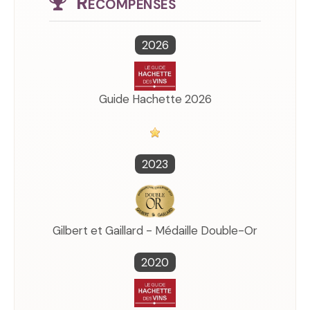
Récompenses
2026
Guide Hachette 2026
2023
Gilbert et Gaillard - Médaille Double-Or
2020