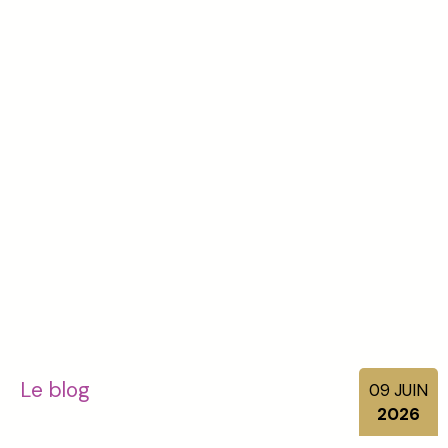
Le blog
09
JUIN
2026