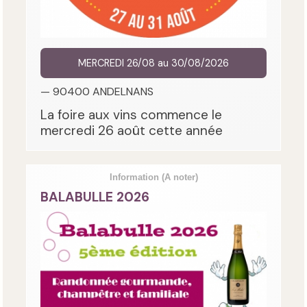
MERCREDI 26/08 au 30/08/2026
— 90400 ANDELNANS
La foire aux vins commence le
mercredi 26 août cette année
Information
(A noter)
BALABULLE 2026