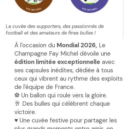
La cuvée des supporters, des passionnés de
football et des amateurs de fines bulles !
À l'occasion du
Mondial 2026,
Le
Champagne Fay Michel dévoile une
édition limitée
exceptionnelle
avec
ses capsules inédites, dédiée à tous
ceux qui vibrent au rythme des exploits
de l'équipe de France.
⚽ Un ballon qui roule vers la gloire.
🥂 Des bulles qui célèbrent chaque
victoire.
♥ Une cuvée festive pour partager les
plus grands moments entre amis, en