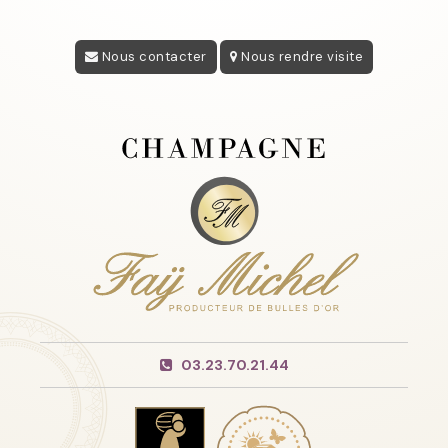
Nous contacter
Nous rendre visite
03.23.70.21.44