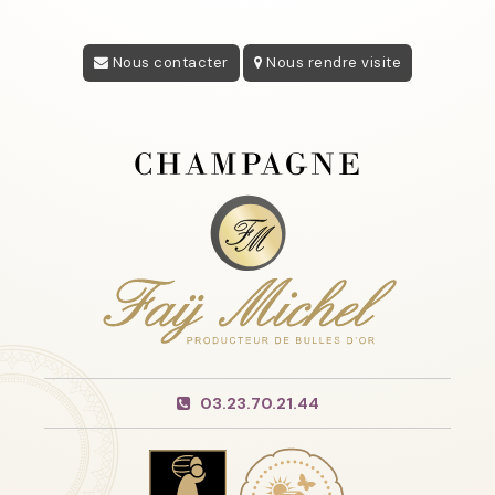
Nous contacter
Nous rendre visite
03.23.70.21.44