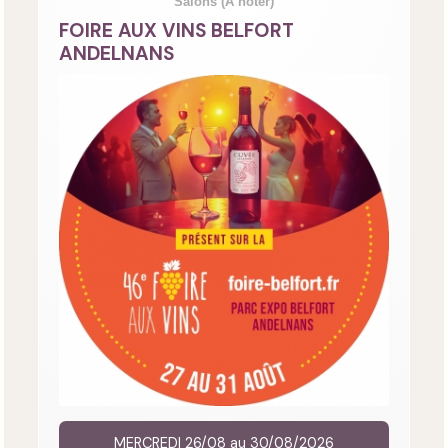
Salons
(A noter)
FOIRE AUX VINS BELFORT
ANDELNANS
MERCREDI 26/08 au 30/08/2026