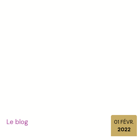
Le blog
01
FÉVR.
2022