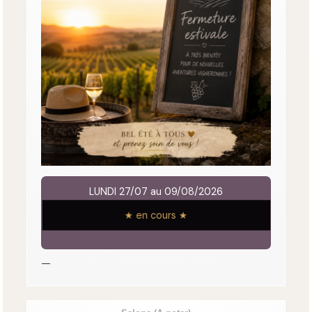
LUNDI 27/07 au 09/08/2026
★ en cours ★
—