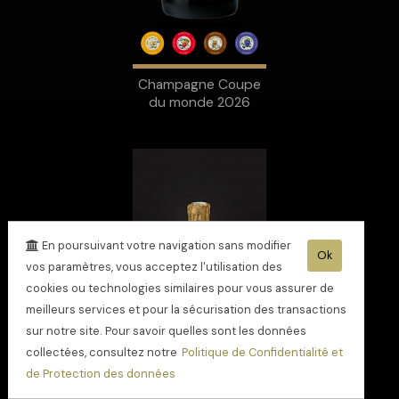
Champagne Coupe
du monde 2026
En poursuivant votre navigation sans modifier
Ok
vos paramètres, vous acceptez l'utilisation des
cookies ou technologies similaires pour vous assurer de
meilleurs services et pour la sécurisation des transactions
sur notre site. Pour savoir quelles sont les données
collectées, consultez notre
Politique de Confidentialité et
de Protection des données