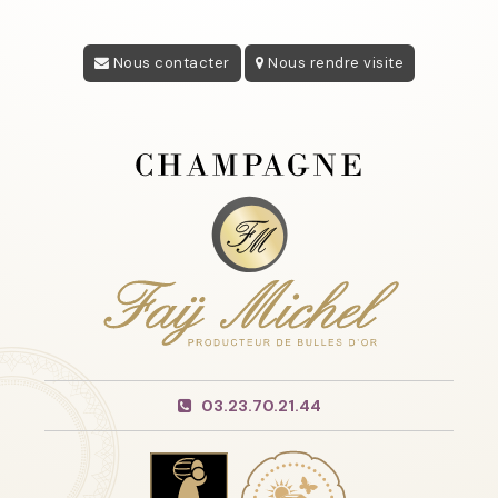
Nous contacter
Nous rendre visite
03.23.70.21.44