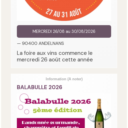
MERCREDI 26/08 au 30/08/2026
— 90400 ANDELNANS
La foire aux vins commence le
mercredi 26 août cette année
Information
(A noter)
BALABULLE 2026