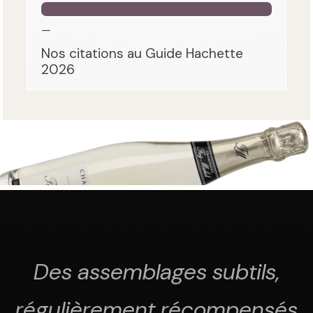
—
Nos citations au Guide Hachette
2026
Des assemblages subtils,
régulièrement récompensés