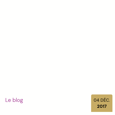
Le blog
04
DÉC.
2017