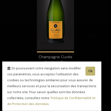
Champagne Cuvée
gourmandise
En poursuivant votre navigation sans modifier
Ok
vos paramètres, vous acceptez l'utilisation des
cookies ou technologies similaires pour vous assurer de
meilleurs services et pour la sécurisation des transactions
sur notre site. Pour savoir quelles sont les données
collectées, consultez notre
Politique de Confidentialité et
de Protection des données