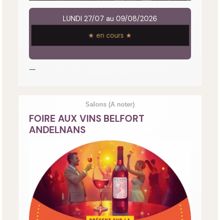
LUNDI 27/07 au 09/08/2026
★ en cours ★
—
Salons
(A noter)
FOIRE AUX VINS BELFORT
ANDELNANS