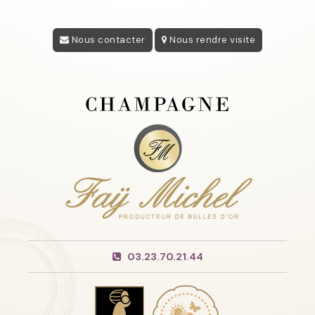
Nous contacter
Nous rendre visite
03.23.70.21.44