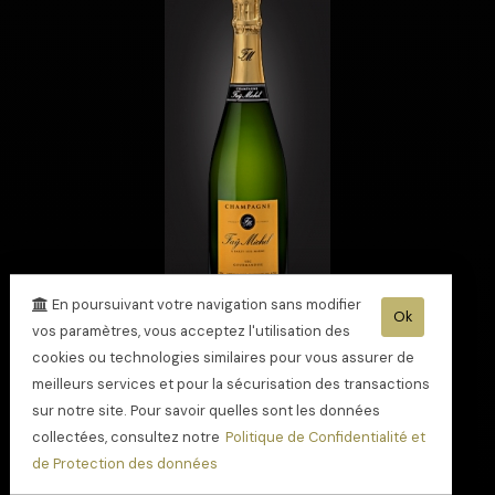
En poursuivant votre navigation sans modifier
Ok
vos paramètres, vous acceptez l'utilisation des
cookies ou technologies similaires pour vous assurer de
Champagne Cuvée
gourmandise
meilleurs services et pour la sécurisation des transactions
sur notre site. Pour savoir quelles sont les données
collectées, consultez notre
Politique de Confidentialité et
de Protection des données