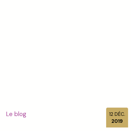
Le blog
12
DÉC.
2019