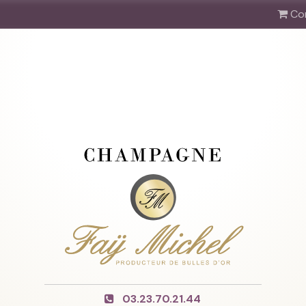
Co
03.23.70.21.44