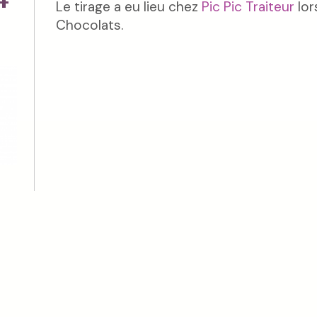
Le tirage a eu lieu chez
Pic Pic Traiteur
lor
Chocolats.