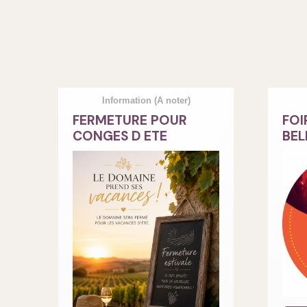
Information
(A noter)
FERMETURE POUR
FOI
CONGES D ETE
BEL