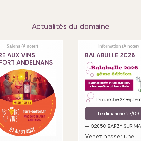
Actualités du domaine
Salons
(A noter)
Information
(A noter)
RE AUX VINS
BALABULLE 2026
FORT ANDELNANS
Le dimanche 27/09
— 02850 BARZY SUR M
Venez passer une