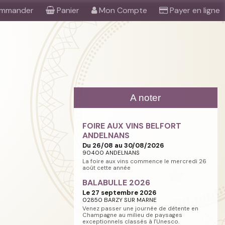
mmander
Panier
Mon Compte
Payer en ligne
A noter
FOIRE AUX VINS BELFORT
ANDELNANS
Du 26/08 au 30/08/2026
90400 ANDELNANS
La foire aux vins commence le mercredi 26
août cette année
BALABULLE 2026
Le 27 septembre 2026
02850 BARZY SUR MARNE
Venez passer une journée de détente en
Champagne au milieu de paysages
exceptionnels classés à l'Unesco.