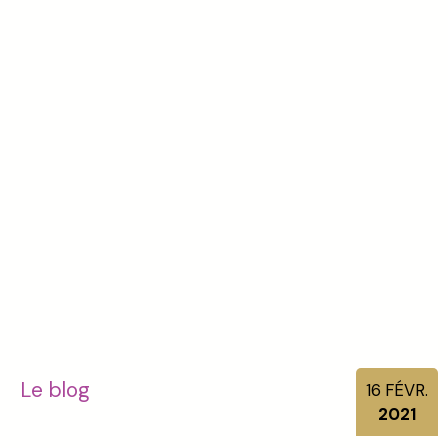
Le blog
16
FÉVR.
2021