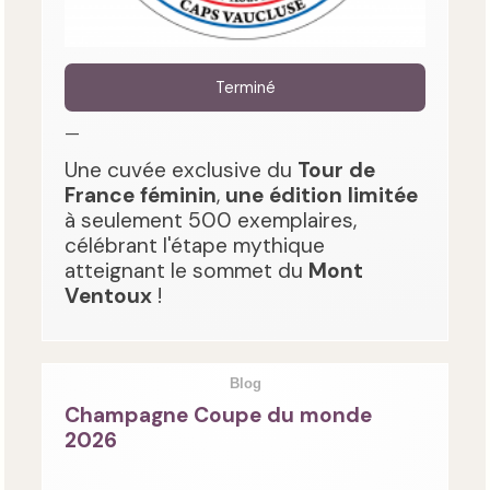
Terminé
—
Une cuvée exclusive du
Tour de
France féminin
,
une édition limitée
à seulement 500 exemplaires,
célébrant l'étape mythique
atteignant le sommet du
Mont
Ventoux
!
Blog
Champagne Coupe du monde
2026