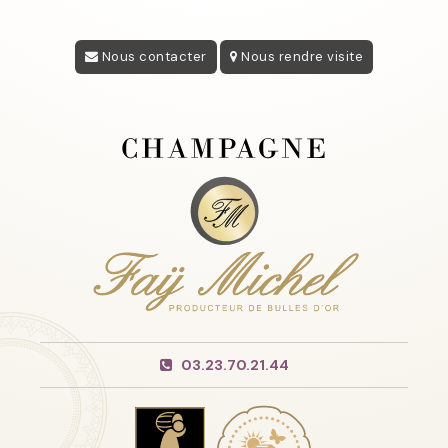
Nous contacter
Nous rendre visite
03.23.70.21.44