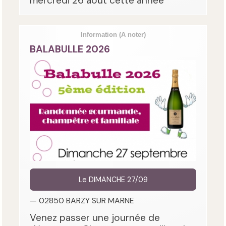
mercredi 26 août cette année
Information
(A noter)
BALABULLE 2026
Le DIMANCHE 27/09
— 02850 BARZY SUR MARNE
Venez passer une journée de