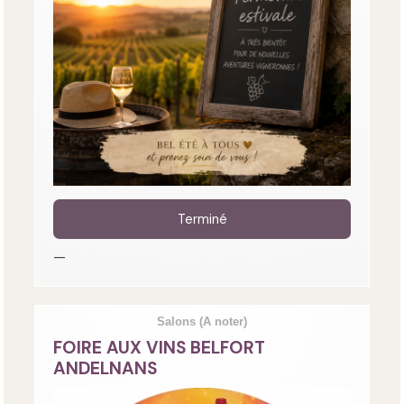
Terminé
—
Salons
(A noter)
FOIRE AUX VINS BELFORT
ANDELNANS