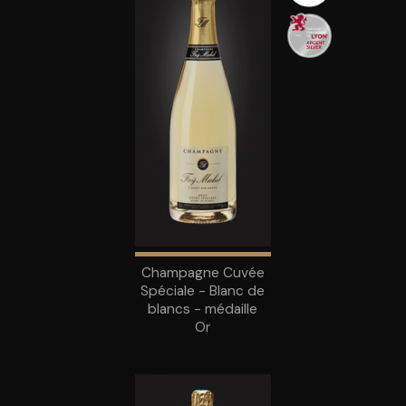
Champagne Cuvée
Spéciale - Blanc de
blancs - médaille
Or