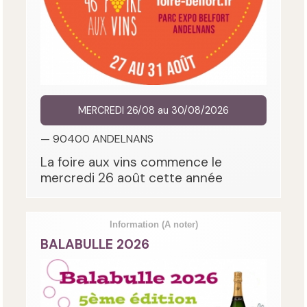
MERCREDI 26/08 au 30/08/2026
— 90400 ANDELNANS
La foire aux vins commence le
mercredi 26 août cette année
Information
(A noter)
BALABULLE 2026