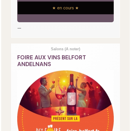
★ en cours ★
—
Salons
(A noter)
FOIRE AUX VINS BELFORT
ANDELNANS