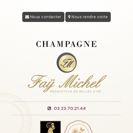
Nous contacter
Nous rendre visite
03.23.70.21.44