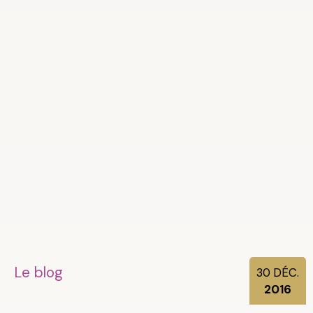
Le blog
30
DÉC.
2016