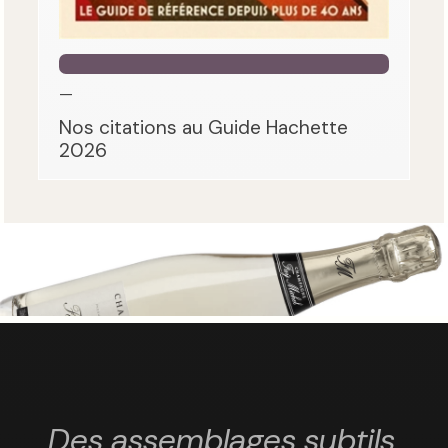
—
Nos citations au Guide Hachette
2026
Des assemblages subtils,