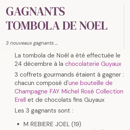
GAGNANTS
TOMBOLA DE NOEL
3 nouveaux gagnants ...
La tombola de Noêl a été effectuée le
24 décembre à la
chocolaterie Guyaux
3 coffrets gourmands étaient à gagner :
chacun composé d'
une bouteille de
Champagne FAY Michel Rosé Collection
Erell
et de chocolats fins Guyaux
Les 3 gagnants sont :
M REBIERE JOEL (19)