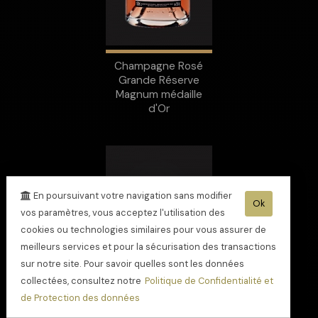
Champagne Rosé
Grande Réserve
Magnum médaille
d'Or
En poursuivant votre navigation sans modifier
Ok
vos paramètres, vous acceptez l'utilisation des
cookies ou technologies similaires pour vous assurer de
meilleurs services et pour la sécurisation des transactions
sur notre site. Pour savoir quelles sont les données
collectées, consultez notre
Politique de Confidentialité et
de Protection des données