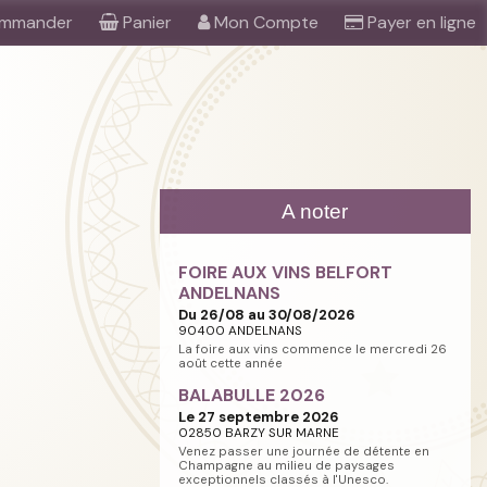
mmander
Panier
Mon Compte
Payer en ligne
A noter
FOIRE AUX VINS BELFORT
ANDELNANS
Du 26/08 au 30/08/2026
90400 ANDELNANS
La foire aux vins commence le mercredi 26
août cette année
BALABULLE 2026
Le 27 septembre 2026
02850 BARZY SUR MARNE
Venez passer une journée de détente en
Champagne au milieu de paysages
exceptionnels classés à l'Unesco.