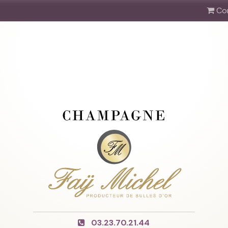
Co
03.23.70.21.44