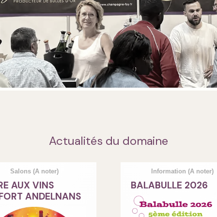
Actualités du domaine
Salons
(A noter)
Information
(A noter)
RE AUX VINS
BALABULLE 2026
FORT ANDELNANS