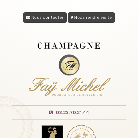
Nous contacter
Nous rendre visite
03.23.70.21.44