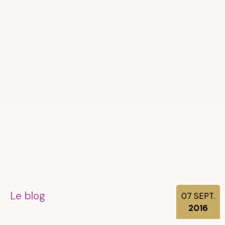
Le blog
07
SEPT.
2016