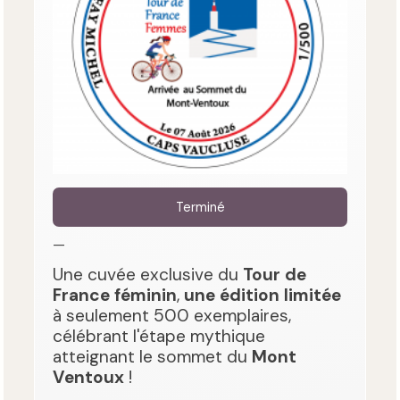
Terminé
—
Une cuvée exclusive du
Tour de
France féminin
,
une édition limitée
à seulement 500 exemplaires,
célébrant l'étape mythique
atteignant le sommet du
Mont
Ventoux
!