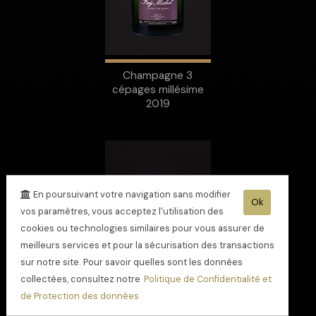
Champagne 3
cépages millésime
2019
En poursuivant votre navigation sans modifier
Ok
vos paramètres, vous acceptez l'utilisation des
cookies ou technologies similaires pour vous assurer de
meilleurs services et pour la sécurisation des transactions
sur notre site. Pour savoir quelles sont les données
collectées, consultez notre
Politique de Confidentialité et
de Protection des données