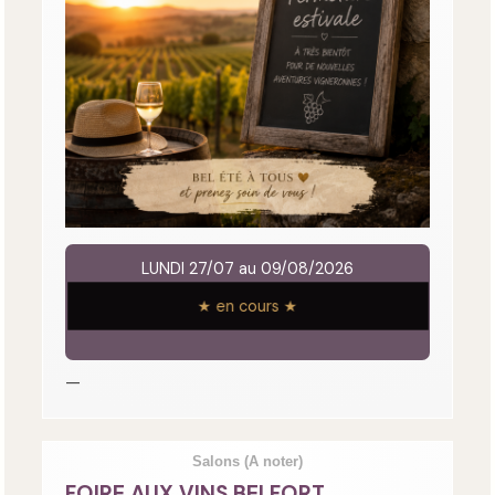
LUNDI 27/07 au 09/08/2026
★ en cours ★
—
Salons
(A noter)
FOIRE AUX VINS BELFORT