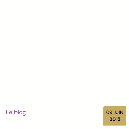
Le blog
09
JUIN
2015