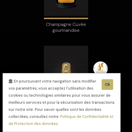
Champagne Cuvée
gourmandise
En poursuivant votre navigation sans modifier
Ok
vos paramètres, vous acceptez l'utilisation des
cookies ou technologies similaires pour vous assurer de
meilleurs services et pour la sécurisation des transactions
sur notre site. Pour savoir quelles sont les données
collectées, consultez notre
Politique de Confidentialité et
de Protection des données