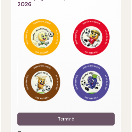
2026
Terminé
—