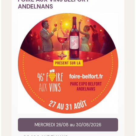
ANDELNANS
MERCREDI 26/08 au 30/08/2026