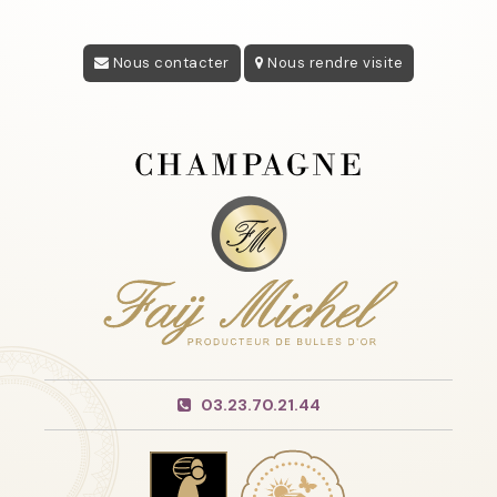
Nous contacter
Nous rendre visite
03.23.70.21.44