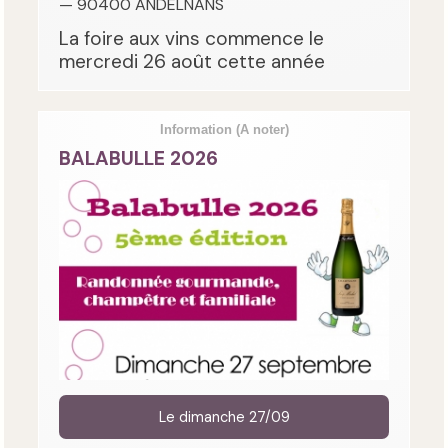
— 90400 ANDELNANS
La foire aux vins commence le
mercredi 26 août cette année
Information
(A noter)
BALABULLE 2026
Le dimanche 27/09