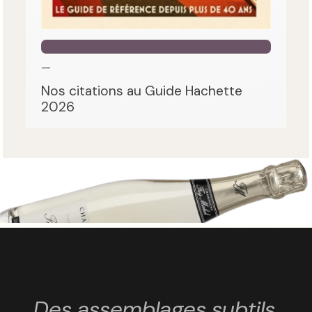
—
Nos citations au Guide Hachette
2026
Des assemblages subtils,