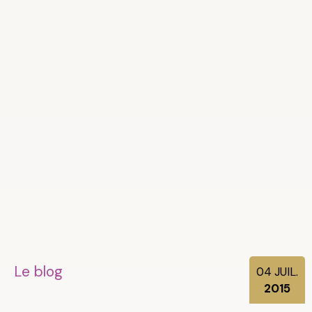
Le blog
04
JUIL.
2015