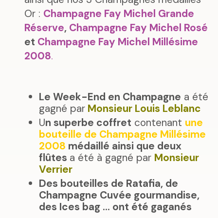
Or :
Champagne Fay Michel Grande
Réserve
,
Champagne Fay Michel Rosé
et
Champagne Fay Michel Millésime
2008
.
Le Week-End en Champagne
a été
gagné par
Monsieur Louis Leblanc
U
n superbe coffret
contenant
une
bouteille de Champagne Millésime
2008
médaillé ainsi que deux
flûtes
a été à gagné par
Monsieur
Verrier
Des bouteilles de Ratafia, de
Champagne Cuvée gourmandise,
des Ices bag ... ont été gaganés