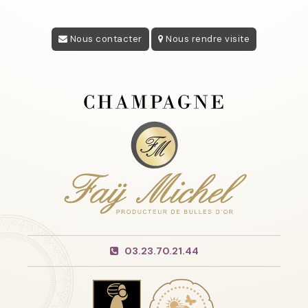
Nous contacter
Nous rendre visite
03.23.70.21.44